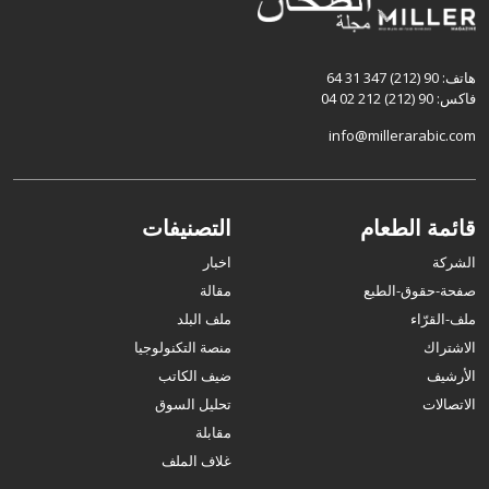
هاتف: 90 (212) 347 31 64
فاكس: 90 (212) 212 02 04
info@millerarabic.com
قائمة الطعام
التصنيفات
الشركة
اخبار
صفحة-حقوق-الطبع
مقالة
ملف-القرّاء
ملف البلد
الاشتراك
منصة التكنولوجيا
الأرشيف
ضيف الكاتب
الاتصالات
تحليل السوق
مقابلة
غلاف الملف