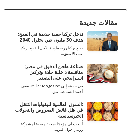
مقالات جديدة
تدخل تركيا حقبة جديدة في القمح:
هدف 30 مليون طن بحلول 2040
تضع تركيا رؤية طويلة الأجل للقمح ترتكز
على الاستق...
صناعة طحن الدقيق في مصر:
منافسة داخلية حادة وتركيز
استراتيجي على التصدير
في حديثه إلى Miller Magazine، يصف
أحمد السباعي سو...
:السوق العالمية للبقوليات التنقل
في ظل فائض المعروض والتحولات
الجيوسياسية
أُتيحت لي مؤخرًا فرصة ممتعة لمشاركة
رؤيتي حول الس...