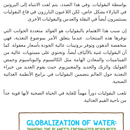
بواسطة البقوليات. وفي هذا الصدد، يتم لفت الانتباه إلى البروتين
في البازلاء بشكل خاص، لكن اللاعبون البارزون في قاع البقوليات
يستثمرون أيضاً في البقلة والعدس والبقوليات الأخرى.
إن سبب هذا الاهتمام بالبقوليات هو الفوائد متعددة الجوانب التي
توفرها هذه المنتجات. عندما يتعلق الأمر بموضوع التغذية، فهي
منخفضة الدهون وتوفر بروتينات عالية الجودة بأسعار معقولة. كما
أن البقوليات غنية بالألياف أيضاً، وتحتوي على مستويات عالية من
الفيتامينات والمعادن الهامة مثل الكالسيوم والبوتاسيوم وحمض
الفوليك والزنك والحديد والمغنيزيوم. حيث يقوم العديد من خبراء
التغذية حول العالم بتضمين البقوليات في برامج الأنظمة الغذائية
الصحية.
تلعب البقوليات دوراً مهماً للغاية في الحياة الصحية لأنها قوية جداً
من ناحية القيم الغذائية.