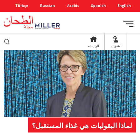
Türkçe
Russian
Arabic
Spanish
English
اشتراك
الرئيسية
لماذا البقوليات هي غذاء المستقبل؟