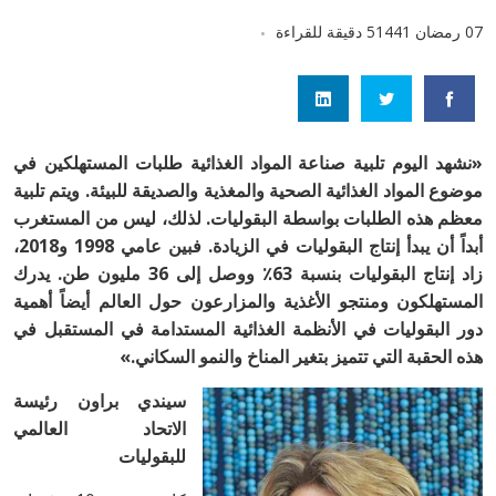
07 رمضان 1441
5 دقيقة للقراءة
«نشهد اليوم تلبية صناعة المواد الغذائية طلبات المستهلكين في
موضوع المواد الغذائية الصحية والمغذية والصديقة للبيئة. ويتم تلبية
معظم هذه الطلبات بواسطة البقوليات. لذلك، ليس من المستغرب
أبداً أن يبدأ إنتاج البقوليات في الزيادة. فبين عامي 1998 و2018،
زاد إنتاج البقوليات بنسبة 63٪ ووصل إلى 36 مليون طن. يدرك
المستهلكون ومنتجو الأغذية والمزارعون حول العالم أيضاً أهمية
دور البقوليات في الأنظمة الغذائية المستدامة في المستقبل في
هذه الحقبة التي تتميز بتغير المناخ والنمو السكاني.»
سيندي براون
رئيسة
الاتحاد العالمي
للبقوليات