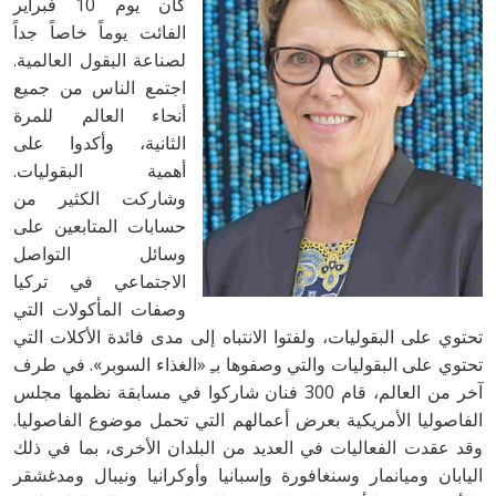
كان يوم 10 فبراير
الفائت يوماً خاصاً جداً
لصناعة البقول العالمية.
اجتمع الناس من جميع
أنحاء العالم للمرة
الثانية، وأكدوا على
أهمية البقوليات.
وشاركت الكثير من
حسابات المتابعين على
وسائل التواصل
الاجتماعي في تركيا
وصفات المأكولات التي
تحتوي على البقوليات، ولفتوا الانتباه إلى مدى فائدة الأكلات التي
تحتوي على البقوليات والتي وصفوها بـِ «الغذاء السوبر». في طرف
آخر من العالم، قام 300 فنان شاركوا في مسابقة نظمها مجلس
الفاصوليا الأمريكية بعرض أعمالهم التي تحمل موضوع الفاصوليا.
وقد عقدت الفعاليات في العديد من البلدان الأخرى، بما في ذلك
اليابان وميانمار وسنغافورة وإسبانيا وأوكرانيا ونيبال ومدغشقر