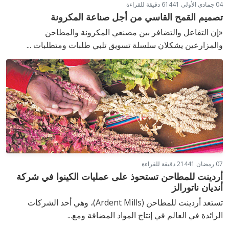
04 جمادى الأولى 1441
6 دقيقة للقراءة
تصميم القمح القاسي من أجل صناعة المكرونة
«إن التفاعل والتضافر بين مصنعي المكرونة والمطاحن
والمزارعين يشكلان سلسلة تسويق تلبي طلبات ومتطلبات ...
07 رمضان 1441
2 دقيقة للقراءة
أردينت للمطاحن تستحوذ على عمليات الكينوا في شركة
أنديان ناتورالز
تستعد أردينت للمطاحن (Ardent Mills)، وهي أحد الشركات
الرائدة في العالم في إنتاج المواد المضافة ومع...