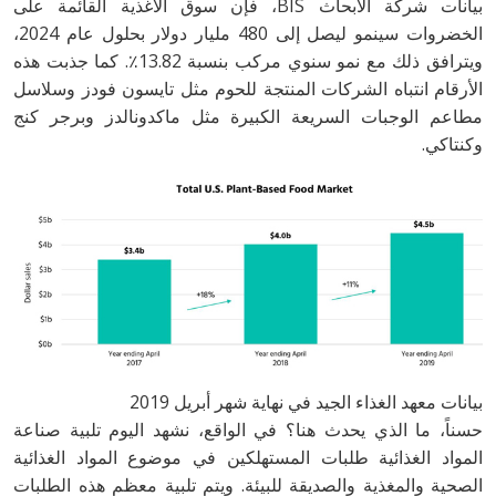
بيانات شركة الأبحاث BIS، فإن سوق الأغذية القائمة على
الخضروات سينمو ليصل إلى 480 مليار دولار بحلول عام 2024،
ويترافق ذلك مع نمو سنوي مركب بنسبة 13.82٪. كما جذبت هذه
الأرقام انتباه الشركات المنتجة للحوم مثل تايسون فودز وسلاسل
مطاعم الوجبات السريعة الكبيرة مثل ماكدونالدز وبرجر كنج
وكنتاكي.
بيانات معهد الغذاء الجيد في نهاية شهر أبريل 2019
حسناً، ما الذي يحدث هنا؟ في الواقع، نشهد اليوم تلبية صناعة
المواد الغذائية طلبات المستهلكين في موضوع المواد الغذائية
الصحية والمغذية والصديقة للبيئة. ويتم تلبية معظم هذه الطلبات