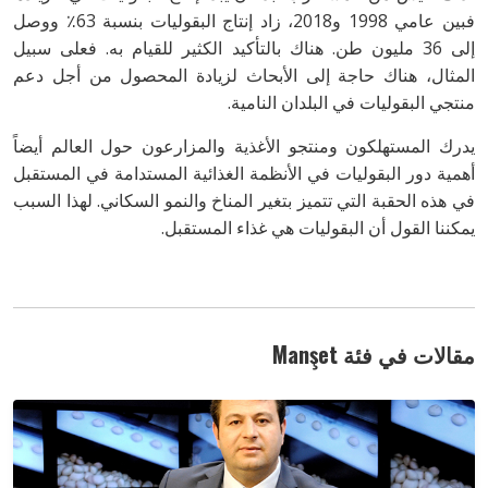
فبين عامي 1998 و2018، زاد إنتاج البقوليات بنسبة 63٪ ووصل
إلى 36 مليون طن. هناك بالتأكيد الكثير للقيام به. فعلى سبيل
المثال، هناك حاجة إلى الأبحاث لزيادة المحصول من أجل دعم
منتجي البقوليات في البلدان النامية.
يدرك المستهلكون ومنتجو الأغذية والمزارعون حول العالم أيضاً
أهمية دور البقوليات في الأنظمة الغذائية المستدامة في المستقبل
في هذه الحقبة التي تتميز بتغير المناخ والنمو السكاني. لهذا السبب
يمكننا القول أن البقوليات هي غذاء المستقبل.
مقالات في فئة Manşet