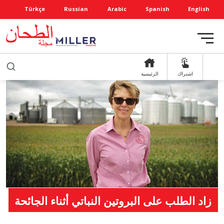
Türkçe
Russian
Arabic
Spanish
English
اشتراك
الرئيسية
زاد الطلب على البروتين النباتي أثناء الجائحة