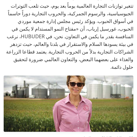
تتغير توازنات التجارة العالمية يوماً بعد يوم، حيث تلعب التوترات
الجيوسياسية، والرسوم الجمركية، والحروب التجارية دوراً حاسماً
في أسواق الحبوب. ويؤكد رئيس مجلس إدارة جمعية موردي
الحبوب، غورسيل إرباب، أن «مفتاح النمو المستدام لا يكمن في
المنافسة بقدر ما يكمن في التعاون. نحن، في HUBUDER، نرغب
في بيئة يسودها السلام والاستقرار في بلدنا والعالم، حيث تزدهر
الشراكات التجارية بدلاً من الحروب التجارية. يعتمد قطاعا الزراعة
والغذاء على بعضهما البعض، والتعاون العالمي ضرورة لتحقيق
حلول دائمة.