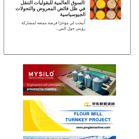
:السوق العالمية للبقوليات التنقل
في ظل فائض المعروض والتحولات
الجيوسياسية
أُتيحت لي مؤخرًا فرصة ممتعة لمشاركة
رؤيتي حول الس...