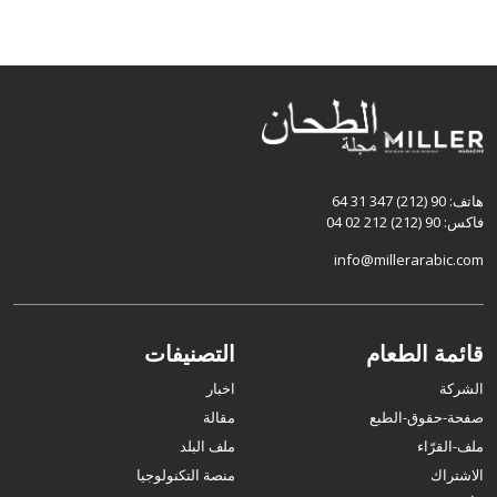
هاتف: 90 (212) 347 31 64
فاكس: 90 (212) 212 02 04
info@millerarabic.com
قائمة الطعام
التصنيفات
الشركة
اخبار
صفحة-حقوق-الطبع
مقالة
ملف-القرّاء
ملف البلد
الاشتراك
منصة التكنولوجيا