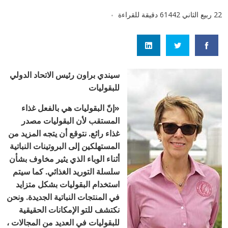
22 ربيع الثاني 1442
6 دقيقة للقراءة
سيندي براون
رئيس الاتحاد الدولي
للبقوليات
«إ
نّ البقوليات هي بالفعل غذاء
المستقب لأن البقوليات مصدر
غذاء رائع.
نتوقع أن يتجه المزيد من
المستهلكين إلى البروتينات النباتية
أثناء الوباء الذي يثير مخاوف بشأن
سلسلة التوريد الغذائي. كما سيتم
استخدام البقوليات بشكل متزايد
في المنتجات النباتية الجديدة. ونحن
نكتشف للتو الإمكانات الحقيقية
للبقوليات في العديد من المجالات ،