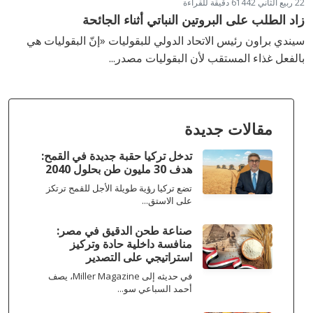
22 ربيع الثاني 1442
6 دقيقة للقراءة
زاد الطلب على البروتين النباتي أثناء الجائحة
سيندي براون رئيس الاتحاد الدولي للبقوليات «إنّ البقوليات هي
بالفعل غذاء المستقب لأن البقوليات مصدر...
مقالات جديدة
تدخل تركيا حقبة جديدة في القمح:
هدف 30 مليون طن بحلول 2040
تضع تركيا رؤية طويلة الأجل للقمح ترتكز
على الاستق...
صناعة طحن الدقيق في مصر:
منافسة داخلية حادة وتركيز
استراتيجي على التصدير
في حديثه إلى Miller Magazine، يصف
أحمد السباعي سو...