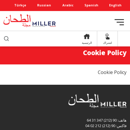
Türkçe
Russian
Arabic
Spanish
English
اشتراك
الرئيسية
Cookie Policy
Cookie Policy
هاتف: 90 (212) 347 31 64
فاكس: 90 (212) 212 02 04