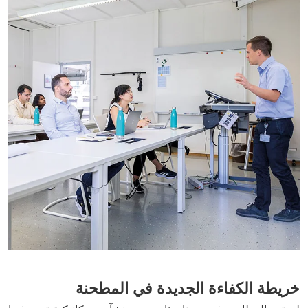
خريطة‭ ‬الكفاءة‭ ‬الجديدة‭ ‬في‭ ‬المطحنة