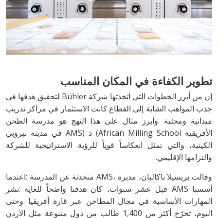
تطوير‭ ‬الكفاءة‭ ‬في‭ ‬المكان‭ ‬المناسب
‬والتزامها‭ ‬الإقليمي‭.‬