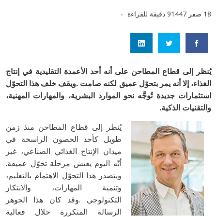
18 صفر 1447
9 دقيقة للقراءة
‬والتقنيات‭ ‬الذكية‭.‬
‬أنّه‭ ‬اليوم‭ ‬يعيش‭ ‬مرحلة‭ ‬تحوّل‭ ‬عميقة‭.