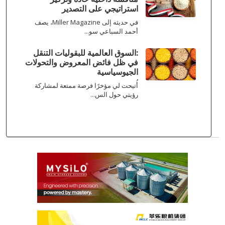
استراتيجي على التصدير
في حديثه إلى Miller Magazine، يصف
أحمد السباعي سو...
:السوق العالمية للبقوليات التنقل
في ظل فائض المعروض والتحولات
الجيوسياسية
أُتيحت لي مؤخرًا فرصة ممتعة لمشاركة
رؤيتي حول الس...