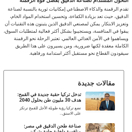
تقدم الرقمنة والذكاء الاصطناعي إمكانيات ثورية بالنسبة لصناعة
الدقيق، حيث تعد بزيادة الكفاءة، وتحسين استخدام المواد الخام،
وتعزيز الابتكار. يمكن لمصنعي الدقيق الذين يتبنون هذه التقنيات أن
يبقوا في المنافسة، ويستجيبوا بشكل أكثر فعالية لمتطلبات السوق،
ويساهموا في الأمن الغذائي العالمي. تعتبر الرحلة نحو الرقمنة
الكاملة معقدة لكنها ضرورية، ومن يسيرون على هذا الطريق
سيقودون القطاع نحو مستقبل أكثر استدامة ورفاهية.
مقالات جديدة
تدخل تركيا حقبة جديدة في القمح:
هدف 30 مليون طن بحلول 2040
تضع تركيا رؤية طويلة الأجل للقمح ترتكز
على الاستق...
صناعة طحن الدقيق في مصر:
منافسة داخلية حادة وتركيز