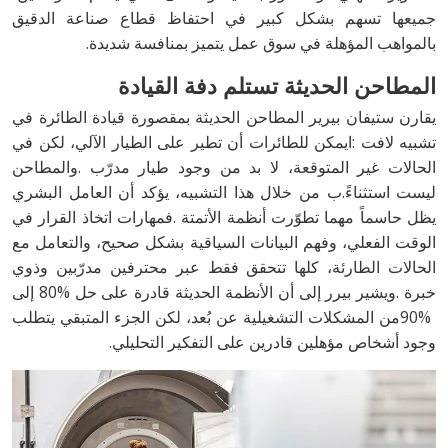
‬بالمواهب‭ ‬المؤهلة‭ ‬في‭ ‬سوق‭ ‬عمل‭ ‬يتميز‭ ‬بمنافسة‭ ‬شديدة.
المطاحن‭ ‬الحديثة‭ ‬تستلم‭ ‬دفة‭ ‬القيادة
‬وجود‭ ‬أشخاص‭ ‬مؤهلين‭ ‬قادرين‭ ‬على‭ ‬التفكير‭ ‬التحليلي‭.‬