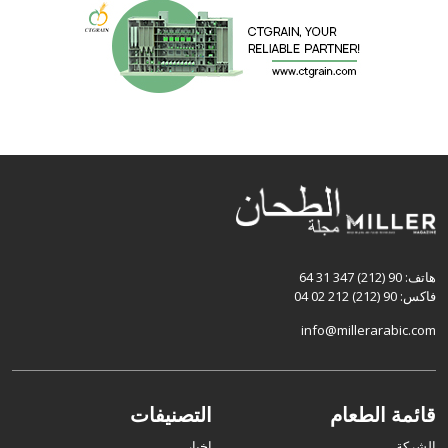
هاتف: 90 (212) 347 31 64
فاكس: 90 (212) 212 02 04
info@millerarabic.com
قائمة الطعام
التصنيفات
الشركة
اخبار