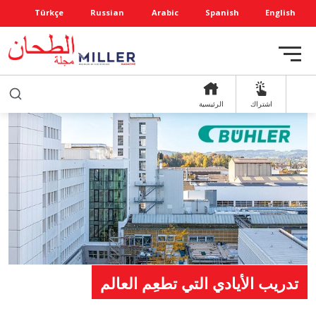
Türkçe
Russian
Arabic
Spanish
English
اشتراك
الرئيسية
تدريب الأيادي التي تطعِم العالم