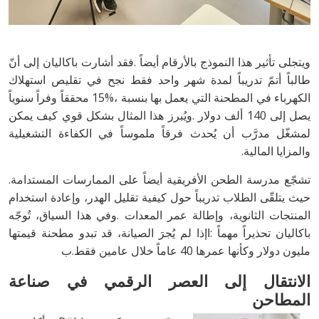
‬والمزايا‭ ‬المالية‭.‬
تشجّع‭ ‬مدرسة‭ ‬الطحن‭ ‬الأفريقية‭ ‬أيضاً‭ ‬على‭ ‬الممارسات‭ ‬المستدامة‭.
‬مليون‭ ‬دولار‭ ‬وكأنها‭ ‬عمرها‭ ‬40‭ ‬عاماً‭ ‬خلال‭ ‬عامين‭ ‬فقط‭.‬ب
‬المطاحن