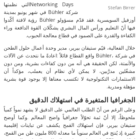
Stefan Birrer
‬الكفاءة‭ ‬والقدرة‭ ‬على‭ ‬الصمود‭ ‬في‭ ‬قطاع‭ ‬معالجة‭ ‬الحبوب‭.‬
‬مؤهلة‭ ‬ومدربة‭. ‬
الجغرافيا‭ ‬المتغيرة‭ ‬في‭ ‬استهلاك‭ ‬الدقيق‭ ‬