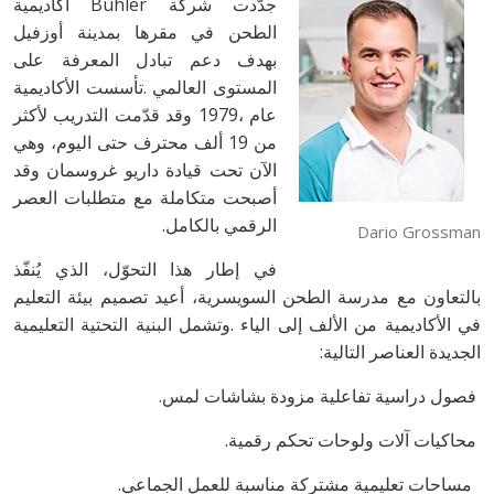
‬الرقمي‭ ‬بالكامل‭.‬
Dario Grossman
‬الجديدة‭ ‬العناصر‭ ‬التالية‭: ‬
‭ ‬فصول‭ ‬دراسية‭ ‬تفاعلية‭ ‬مزودة‭ ‬بشاشات‭ ‬لمس‭.‬
‭ ‬محاكيات‭ ‬آلات‭ ‬ولوحات‭ ‬تحكم‭ ‬رقمية‭.‬
‭ ‬مساحات‭ ‬تعليمية‭ ‬مشتركة‭ ‬مناسبة‭ ‬للعمل‭ ‬الجماعي‭.‬