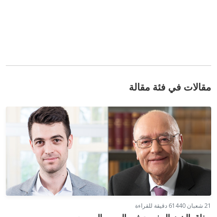
مقالات في فئة مقالة
21 شعبان 1440
6 دقيقة للقراءة
مذاق الخبز المفرود في العصر الحجري