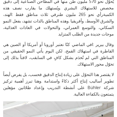
‬موجات‭ ‬جديدة‭ ‬من‭ ‬الطلب‭ ‬المتزايد
‬تحوّل‭ ‬محور‭ ‬الاستهلاك‭.‬
‬يتمتعون‭ ‬بالكفاءة‭ ‬العالية‭.‬