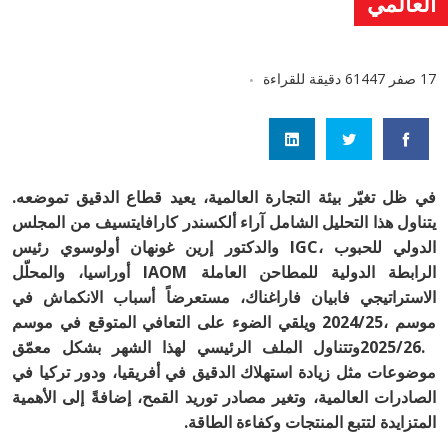
العالمي
17 صفر 1447
6 دقيقة للقراءة
في‭ ‬ظل‭ ‬تغيّر‭ ‬بيئة‭ ‬التجارة‭ ‬العالمية،‭ ‬يعيد‭ ‬قطاع‭ ‬الدقيق‭ ‬تموضعه‭.
‬المتزايدة‭ ‬لتتبع‭ ‬المنتجات‭ ‬وكفاءة‭ ‬الطاقة‭.‬