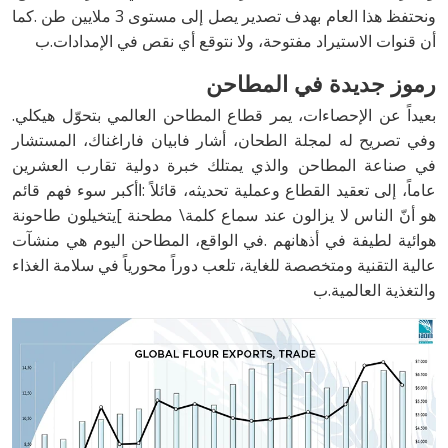
‬أن‭ ‬قنوات‭ ‬الاستيراد‭ ‬مفتوحة،‭ ‬ولا‭ ‬نتوقع‭ ‬أي‭ ‬نقص‭ ‬في‭ ‬الإمدادات‭.‬ب
رموز‭ ‬جديدة‭ ‬في‭ ‬المطاحن
بعيداً‭ ‬عن‭ ‬الإحصاءات،‭ ‬يمر‭ ‬قطاع‭ ‬المطاحن‭ ‬العالمي‭ ‬بتحوّل‭ ‬هيكلي‭.
‬والتغذية‭ ‬العالمية‭.‬ب