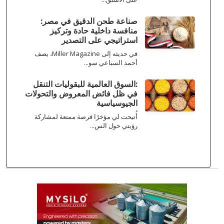
صناعة طحن الدقيق في مصر:
منافسة داخلية حادة وتركيز
استراتيجي على التصدير
في حديثه إلى Miller Magazine، يصف
أحمد السباعي سو...
:السوق العالمية للبقوليات التنقل
في ظل فائض المعروض والتحولات
الجيوسياسية
أُتيحت لي مؤخرًا فرصة ممتعة لمشاركة
رؤيتي حول الس...