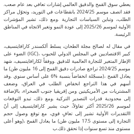
يعطي‭ ‬سوق‭ ‬القمح‭ ‬والدقيق‭ ‬العالمي‭ ‬إشارات‭ ‬تعافي‭ ‬بعد‭ ‬عام‭ ‬صعب‭.
‬الرئيسة‭.‬
‬مستوى‭ ‬منذ‭ ‬تسع‭ ‬سنوات‭ ‬إذا‭ ‬تحقق‭ ‬ذلك‭.‬ب