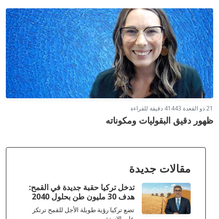
21 ذو القعدة 1443
4 دقيقة للقراءة
ظهور دقيق البقوليات ومكوناته
مقالات جديدة
تدخل تركيا حقبة جديدة في القمح:
هدف 30 مليون طن بحلول 2040
تضع تركيا رؤية طويلة الأجل للقمح ترتكز
على الاستق...