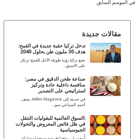
في الموسم السابق.
مقالات جديدة
تدخل تركيا حقبة جديدة في القمح:
هدف 30 مليون طن بحلول 2040
تضع تركيا رؤية طويلة الأجل للقمح ترتكز
على الاستق...
صناعة طحن الدقيق في مصر:
منافسة داخلية حادة وتركيز
استراتيجي على التصدير
في حديثه إلى Miller Magazine، يصف
أحمد السباعي سو...
:السوق العالمية للبقوليات التنقل
في ظل فائض المعروض والتحولات
الجيوسياسية
أُتيحت لي مؤخرًا فرصة ممتعة لمشاركة