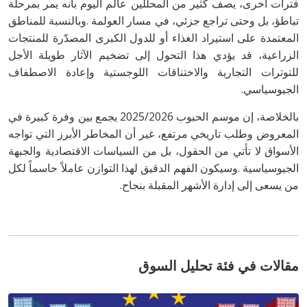
‬الجيوسياسي‭. ‬
‬من‭ ‬يسعى‭ ‬إلى‭ ‬إدارة‭ ‬الأشهر‭ ‬المقبلة‭ ‬بنجاح‭.‬
مقالات في فئة تحليل السوق