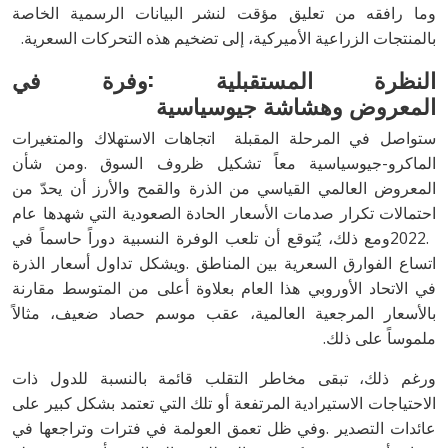
‬بالمنتجات‭ ‬الزراعية‭ ‬الأميركية،‭ ‬إلى‭ ‬تضخيم‭ ‬هذه‭ ‬التحركات‭ ‬السعرية.
‬المعروض
وهشاشة‭ ‬جيوسياسية
‬ملموساً‭ ‬على‭ ‬ذلك.