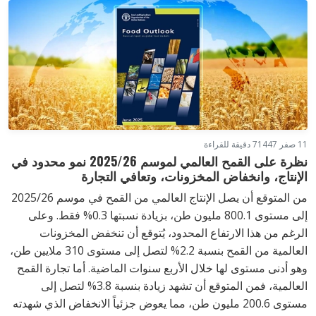
11 صفر 1447
7 دقيقة للقراءة
نظرة على القمح العالمي لموسم 2025/26 نمو محدود في
الإنتاج، وانخفاض المخزونات، وتعافي التجارة
من المتوقع أن يصل الإنتاج العالمي من القمح في موسم 2025/26
إلى مستوى 800.1 مليون طن، بزيادة نسبتها 0.3% فقط. وعلى
الرغم من هذا الارتفاع المحدود، يُتوقع أن تنخفض المخزونات
العالمية من القمح بنسبة 2.2% لتصل إلى مستوى 310 ملايين طن،
وهو أدنى مستوى لها خلال الأربع سنوات الماضية. أما تجارة القمح
العالمية، فمن المتوقع أن تشهد زيادة بنسبة 3.8% لتصل إلى
مستوى 200.6 مليون طن، مما يعوض جزئياً الانخفاض الذي شهدته