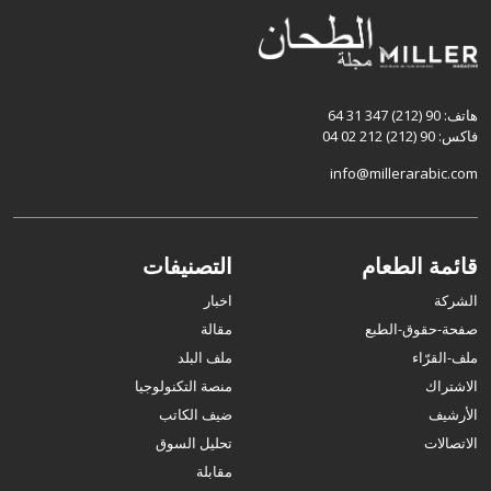
هاتف: 90 (212) 347 31 64
فاكس: 90 (212) 212 02 04
info@millerarabic.com
قائمة الطعام
التصنيفات
الشركة
اخبار
صفحة-حقوق-الطبع
مقالة
ملف-القرّاء
ملف البلد
الاشتراك
منصة التكنولوجيا
الأرشيف
ضيف الكاتب
الاتصالات
تحليل السوق
مقابلة