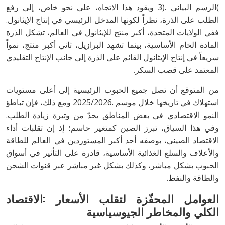
‬الطلب‭ ‬على‭ ‬الذرة،‭ ‬نظراً‭ ‬لكونها‭ ‬المدخل‭ ‬الرئيسي‭ ‬في‭ ‬إنتاج‭ ‬الإيثانول‭.
‬المعتمد‭ ‬على‭ ‬قصب‭ ‬السكر‭.‬
‬النمو‭ ‬الاقتصادي‭ ‬في‭ ‬بعض‭ ‬المناطق‭ ‬يحدّ‭ ‬من‭ ‬وتيرة‭ ‬زيادة‭ ‬الطلب‭.
‬والطاقة‭ ‬والنفط‭.‬
‬الكلي
والمخاطر‭ ‬الجيوسياسية