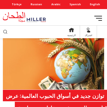
Türkçe
Russian
Arabic
Spanish
English
اشتراك
الرئيسية
توازن جديد في أسواق الحبوب العالمية: عرض