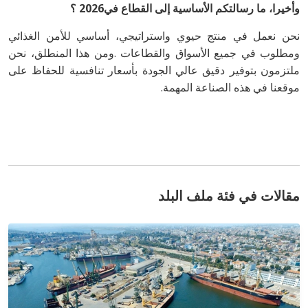
وأخيرا،‭ ‬ما‭ ‬رسالتكم‭ ‬الأساسية‭ ‬إلى‭ ‬القطاع‭ ‬في‭ ‬2026؟
‬موقعنا‭ ‬في‭ ‬هذه‭ ‬الصناعة‭ ‬المهمة‭.‬
مقالات في فئة ملف البلد