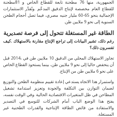
‬السنوية‭ ‬إلى‭ ‬نحو‭ ‬9‭ ‬ملايين‭ ‬طن‭.‬
الطاقة‭ ‬غير‭ ‬المستغلة‭ ‬تتحول‭ ‬إلى‭ ‬فرصة‭ ‬تصديرية
‬تفسرون‭ ‬ذلك؟
‬على‭ ‬نحو‭ ‬6‭ ‬ملايين‭ ‬طن‭ ‬من‭ ‬الإنتاج‭.‬
‬المستغلة‭.‬