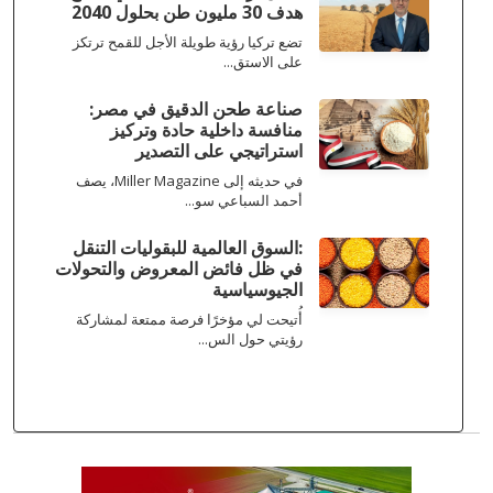
هدف 30 مليون طن بحلول 2040
تضع تركيا رؤية طويلة الأجل للقمح ترتكز
على الاستق...
صناعة طحن الدقيق في مصر:
منافسة داخلية حادة وتركيز
استراتيجي على التصدير
في حديثه إلى Miller Magazine، يصف
أحمد السباعي سو...
:السوق العالمية للبقوليات التنقل
في ظل فائض المعروض والتحولات
الجيوسياسية
أُتيحت لي مؤخرًا فرصة ممتعة لمشاركة
رؤيتي حول الس...