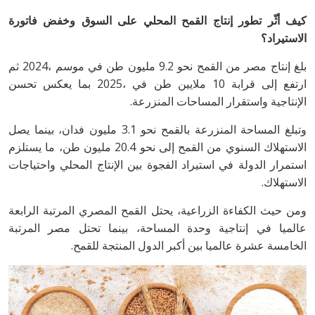
‬الاستيراد؟
‬الإنتاجية‭ ‬واستقرار‭ ‬المساحات‭ ‬المنزرعة‭.‬
‬الاستهلاك‭.‬
‬الخامسة‭ ‬عشرة‭ ‬عالميا‭ ‬بين‭ ‬أكبر‭ ‬الدول‭ ‬المنتجة‭ ‬للقمح‭.‬