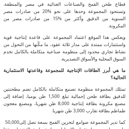
‬قطاع‭ ‬طحن‭ ‬القمح‭ ‬والصناعات‭ ‬الغذائية‭ ‬في‭ ‬مصر‭ ‬والمنطقة‭.
‬المكرونة‭.‬
‬السوق‭ ‬المحلية‭ ‬والأسواق‭ ‬التصديرية‭.‬
‬الحالية؟
‬طماطم‭ ‬بطاقة‭ ‬تقارب‭ ‬3‭,‬000‭ ‬طن‭ ‬شهريا‭.‬
كما‭ ‬تدير‭ ‬المجموعة‭ ‬صوامع‭ ‬لتخزين‭ ‬القمح‭ ‬بسعة‭ ‬تصل‭ ‬إلى‭ ‬50‭,‬000‭