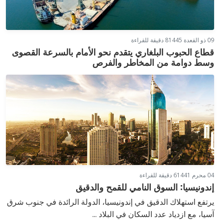
09 ذو القعدة 1445
8 دقيقة للقراءة
قطاع الحبوب البلغاري يتقدم نحو الأمام بالسرعة القصوى
وسط دوامة من المخاطر والفرص
04 محرم 1441
6 دقيقة للقراءة
إندونيسيا: السوق النامي للقمح والدقيق
يرتفع استهلاك الدقيق في إندونيسيا، الدولة الرائدة في جنوب شرق
آسيا، مع ازدياد عدد السكان في البلاد ...