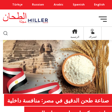
Türkçe
Russian
Arabic
Spanish
English
اشتراك
الرئيسية
صناعة طحن الدقيق في مصر: منافسة داخلية