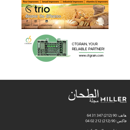
هاتف: 90 (212) 347 31 64
فاكس: 90 (212) 212 02 04