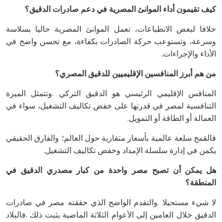
كيف‭ ‬تقيمون‭ ‬أداء‭ ‬الموانئ‭ ‬المصرية‭ ‬في‭ ‬دعم‭ ‬صادرات‭ ‬الدقيق؟
‬الأداء‭ ‬والإجراءات‭.‬
من‭ ‬هم‭ ‬أبرز‭ ‬المنافسين‭ ‬الإقليميين‭ ‬للدقيق‭ ‬المصري؟
‬العمالة‭ ‬أو‭ ‬الطاقة‭ ‬أو‭ ‬التمويل‭.‬
‬يكمن‭ ‬في‭ ‬إدارة‭ ‬سلسلة‭ ‬الإمداد‭ ‬وخفض‭ ‬تكاليف‭ ‬التشغيل‭.‬
‬المنطقة؟