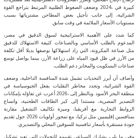
‬مستويات‭ ‬الأسعار‭ ‬الملائمة‭ ‬في‭ ‬وقت‭ ‬سابق‭.‬
‬صناعات‭ ‬البسكويت‭ ‬والمخابز‭ ‬دعم‭ ‬الطلب‭.‬
‬جودة‭ ‬مستقرة‭ ‬بأسعار‭ ‬تنافسية‭ ‬للسوقين‭ ‬المحلي‭ ‬والتصديري‭.‬