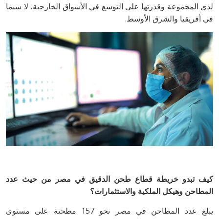
‬في‭ ‬أفريقيا‭ ‬والشرق‭ ‬الأوسط‭.‬
‬المطاحن‭ ‬وهيكل‭ ‬الملكية‭ ‬والاستثمارات؟