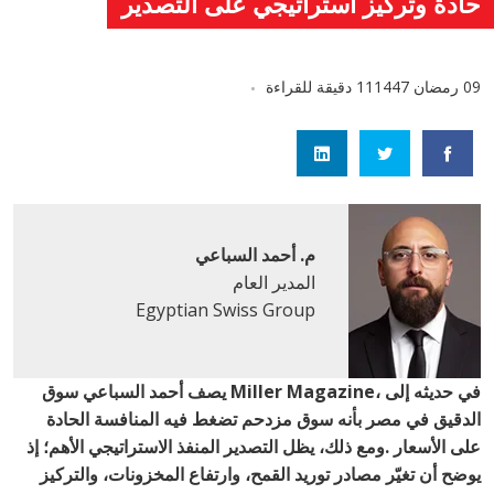
حادة وتركيز استراتيجي على التصدير
09 رمضان 1447
11 دقيقة للقراءة
م. أحمد السباعي
المدير العام
Egyptian Swiss Group