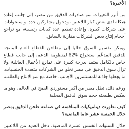
‬الأخيرة؟
‬أحجام‭ ‬إنتاج‭ ‬بعض‭ ‬الشركات‭ ‬مقارنة‭ ‬بالسابق‭.‬
‬ما‭ ‬يجعلها‭ ‬جاذبة‭ ‬للمستثمرين‭ ‬الأجانب،‭ ‬خاصة‭ ‬مع‭ ‬نمو‭ ‬الإنتاج‭ ‬والطلب‭.‬
‬يعكس‭ ‬بطبيعته‭ ‬حجم‭ ‬سوق‭ ‬الدقيق‭ ‬المحلية‭.‬
‬خلال‭ ‬الخمسة‭ ‬عشر‭ ‬عاما‭ ‬الماضية؟