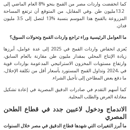
‬فدان‭.‬
ما‭ ‬العوامل‭ ‬الرئيسية‭ ‬وراء‭ ‬تراجع‭ ‬واردات‭ ‬القمح‭ ‬وتحولات‭ ‬السوق؟
‬ما‭ ‬دفع‭ ‬بعض‭ ‬المطاحن‭ ‬إلى‭ ‬تأجيل‭ ‬الشراء‭.‬
‬معادلة‭ ‬العرض‭ ‬والطلب‭ ‬المحلية‭.‬
‬المصري