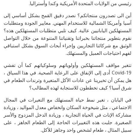
رئيسي من الولايات المتحدة الأمريكية وكندا وأستراليا.
أين الى تصدرون منتجاتكم؟ نصدر دقيق القمح بشكل أساسي إلى
آسيا وأمريكا الشمالية للاستخدام المهني. معايير الجودة ومتطلبات
المستهلكين اليابانيين عالية. كيف تلبي متطلبات المستهلكين هذه؟
نقوم بتطوير منتجاتنا بخبراتنا وتقنياتنا المتنوعة من خلال التواصل
الوثيق مع شركائنا التجاريين وإجراء أبحاث السوق بشكل استباقي
لفهم احتياجات العميل والمستهلك.
تتغير مواقف المستهلكين وأولوياتهم وسلوكياتهم كما أن تفشي
Covid-19 أدى إلى الإنفاق على الرعاية الصحية. في هذا السياق ،
هل يمكن أن تخبرينا عن عادات الأكل المتغيرة وترندات الطعام في
شرق آسيا؟ كيف تخططون للاستجابة لهذه المطالب؟
في اليابان ، تغير نمط حياة المستهلك مع التغيرات في المجال
الاجتماعي ، مثل شيخوخة السكان وانخفاض معدل المواليد ، وزيادة
مشاركة الإناث في الحياة التجارية ، وزيادة الدخل المزدوج والأسر
الصغيرة. جلبت هذه التغييرات الحاجة إلى الطعام الجاهز ، على
سبيل المثال ، طعام لشخص واحد وجاهز للأكل.