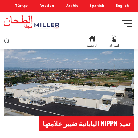
Türkçe
Russian
Arabic
Spanish
English
اشتراك
الرئيسية
تعيد NIPPN اليابانية تغيير علامتها