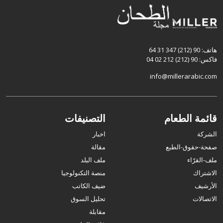
هاتف: 90 (212) 347 31 64
فاكس: 90 (212) 212 02 04
info@millerarabic.com
قائمة الطعام
التصنيفات
الشركة
اخبار
صفحة-حقوق-الطبع
مقالة
ملف-القرّاء
ملف البلد
الاشتراك
منصة التكنولوجيا
الأرشيف
ضيف الكاتب
الاتصالات
تحليل السوق
مقابلة