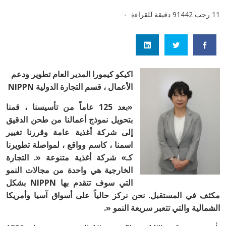
11 رجب 1442
9 دقيقة للقراءة
اكيكو كيمورا
المدير العام
تطوير ودعم
الأعمال ، قسم التجارة الدولية
NIPPN
«بعد 125 عاماً من تأسيسنا ، قمنا
بتحويل نموذج أعمالنا من طحن الدقيق
إلى
شركة أغذية عامة وقررنا تغيير
اسمنا ، كاسم وواقع ، لمواصلة تطويرنا
كـ» شركة أغذية متنوعة «. التجارة
الخارجية هي واحدة من مجالات النمو
التي سوف تتقدم بها NIPPN بشكل
مكثف في المستقبل. نحن نركز حالياً على أسواق آسيا وأمريكا
الشمالية والتي تتعبر سريعة النمو «.