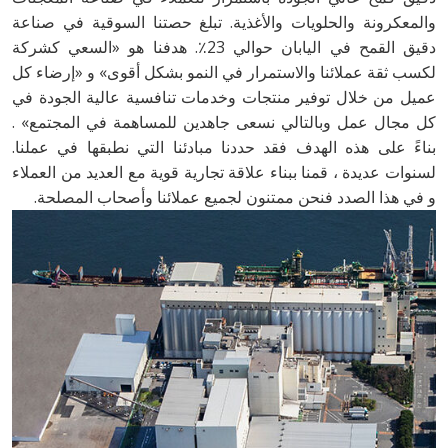
والمعكرونة والحلويات والأغذية. تبلغ حصتنا السوقية في صناعة
دقيق القمح في اليابان حوالي 23٪. هدفنا هو «السعي كشركة
لكسب ثقة عملائنا والاستمرار في النمو بشكل أقوى» و «إرضاء كل
عميل من خلال توفير منتجات وخدمات تنافسية عالية الجودة في
كل مجال عمل وبالتالي نسعى جاهدين للمساهمة في المجتمع» .
بناءً على هذه الهدف فقد حددنا مبادئنا التي نطبقها في عملنا.
لسنوات عديدة ، قمنا ببناء علاقة تجارية قوية مع العديد من العملاء
و في هذا الصدد فنحن ممتنون لجميع عملائنا وأصحاب المصلحة.