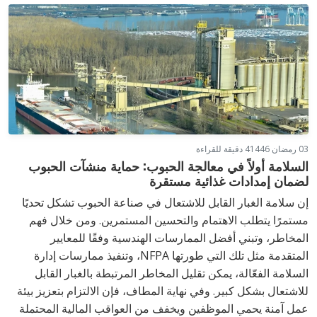
03 رمضان 1446
4 دقيقة للقراءة
السلامة أولاً في معالجة الحبوب: حماية منشآت الحبوب
لضمان إمدادات غذائية مستقرة
إن سلامة الغبار القابل للاشتعال في صناعة الحبوب تشكل تحديًا
مستمرًا يتطلب الاهتمام والتحسين المستمرين. ومن خلال فهم
المخاطر، وتبني أفضل الممارسات الهندسية وفقًا للمعايير
المتقدمة مثل تلك التي طورتها NFPA، وتنفيذ ممارسات إدارة
السلامة الفعّالة، يمكن تقليل المخاطر المرتبطة بالغبار القابل
للاشتعال بشكل كبير. وفي نهاية المطاف، فإن الالتزام بتعزيز بيئة
عمل آمنة يحمي الموظفين ويخفف من العواقب المالية المحتملة