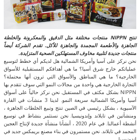
تنتج NIPPN منتجات مختلفة مثل الدقيق والمعكرونة والخلطة
الجاهزة والأطعمة المجمدة والجاهزة للأكل. تقدم الشركة أيضاً
منتجات جديدة لتلبية مخاوف المستهلكين الصحية المتزايدة.
نحن نركز على آسيا وأمريكا الشمالية هل لديكم أي خطط لتوسيع
عملياتكم خارج شرق آسيا؟ ما هي أهدافكم المستقبلية للأسواق
الخارجية؟ ما هي المناطق والأسواق التي ترون أنها محتملة؟
التجارة الخارجية هي واحدة من مجالات النمو التي سوف تتقدم بها
NIPPN بشكل مكثف في المستقبل. نحن نركز حالياً على أسواق
آسيا وأمريكا الشمالية سريعة النمو. لدينا 3 منشآت في القارة
الآسيوية ، بشكل رئيسي في الصين تنتج وتبيع الخلطات الجاهزة ،
ومنشأتين في تايلاند وإندونيسيا. نحن نستثمر بنشاط في توسيع
أنشطة أعمالنا. في عام 2020 ، أنشأنا منشأة جديدة لإنتاج العجين
المجمد في تايلاند. نحن مستمرون في بناء مصنع بريمكس جديد في
إندونيسيا.