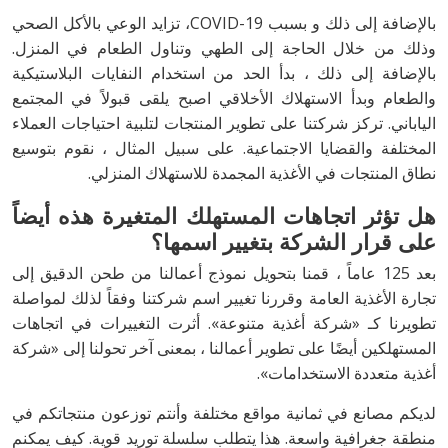
بالإضافة إلى ذلك و بسبب COVID-19، تزايد الوعي بالأكل الصحي
وذلك من خلال الحاجة إلى الطهي وتناول الطعام في المنزل.
بالإضافة إلى ذلك ، بدأ الحد من استخدام النفايات البلاستيكية
والطعام وبدأ الاستهلاك الأخلاقي اصبح يلقى قبولاً في المجتمع
الياباني. تركز شركتنا على تطوير المنتجات لتلبية احتياجات العملاء
المختلفة والقضايا الاجتماعية. على سبيل المثال ، نقوم بتوسيع
نطاق المنتجات في الأغذية المجمدة للاستهلاك المنزلي.
هل تؤثر اتجاهات المستهلك المتغيرة هذه أيضاً
على قرار الشركة بتغيير اسمها؟
بعد 125 عاماً ، قمنا بتحويل نموذج أعمالنا من طحن الدقيق إلى
تجارة الأغذية العامة وقررنا تغيير اسم شركتنا وفقاً لذلك لمواصلة
تطويرنا كـ «شركة أغذية متنوعة». أثرت التغييرات في اتجاهات
المستهلكين أيضًا على تطوير أعمالنا ، بمعنى آخر تحولنا إلى «شركة
أغذية متعددة الاستخدامات».
لديكم مصانع في ثمانية مواقع مختلفة وأنتم توزعون منتجاتكم في
منطقة جغرافية واسعة. هذا يتطلب سلسلة توريد قوية. كيف يمكنم