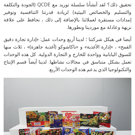
تحقيق ذلك؟ لقد أنشأنا سلسلة توريد مع QCDE (الجودة والتكلفة
والتسليم والخصائص البيئية) لزيادة قدرتنا التنافسية وتوفير
إمدادات مستقرة لعملائنا. بالإضافة إلى ذلك ، نحافظ على علاقة
نزيهة وعادلة مع موردينا ونطورها.
أيضا في هيكل شركتنا ؛ لدينا أربع وحدات عمل: «إدارة تجارة دقيق
القمح» ، «إدارة الأغذية» و «ناكاشوكو (أغذية جاهزة)» ، ثلاث منها
للسوق اليابانية وواحدة للخارج و التجارة الدولية. كل هذه الوحدات
تعمل بشكل متناسق في مجالات نشاطها. لدينا أيضاً قسم الإنتاج
والتكنولوجيا الذي يدعم هذه الوحدات الأربع.