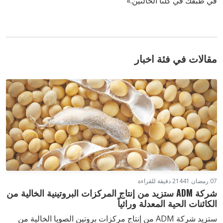
في طبقك في كلتا الحالتين.»
مقالات في فئة اخبار
07 رمضان 1441
2 دقيقة للقراءة
شركة ADM ستزيد من إنتاج المركزات البروتينية الخالية من
الكائنات الحية المعدلة وراثياً
ستزيد شركة ADM من إنتاج مركزات بروتين الصويا الخالية من