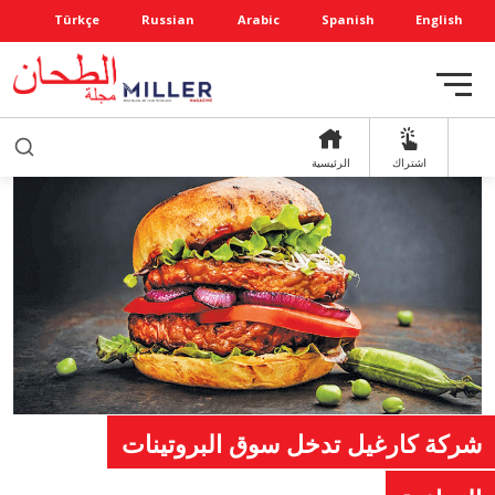
Türkçe
Russian
Arabic
Spanish
English
اشتراك
الرئيسية
شركة كارغيل تدخل سوق البروتينات