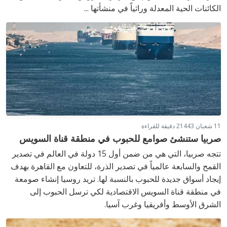
الكائنات الحية المعدلة وراثياً في منشأتها ...
11 شعبان 1443
2 دقيقة للقراءة
صربيا ستنشئ صوامع للحبوب في منطقة قناة السويس
تتجه صربيا، التي هي من ضمن أول 15 دولة في العالم في تصدير
القمح والسابعة عالمياً في تصدير الذرة، للتعاون مع القاهرة بهدف
إيجاد أسواق جديدة للحبوب بالنسبة لها. تريد روسيا إنشاء صومعة
في منطقة قناة السويس الاقتصادية لكي ترسل الحبوب إلى
الشرق الأوسط وأفريقيا وغرب آسيا.