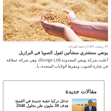
07 رمضان 1441
2 دقيقة للقراءة
بونغي ستشتري منشأتين لفول الصويا في البرازيل
أعلنت شركة بونغي المحدودة (Bunge Ltd)، وهي شركة عملاقة
في تجارة الحبوب ومقرها الولايات المتحدة، بأ...
مقالات جديدة
تدخل تركيا حقبة جديدة في القمح:
هدف 30 مليون طن بحلول 2040