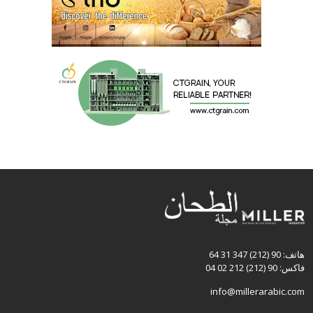
هاتف: 90 (212) 347 31 64
فاكس: 90 (212) 212 02 04
info@millerarabic.com