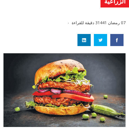
الزراعية
07 رمضان 1441
3 دقيقة للقراءة