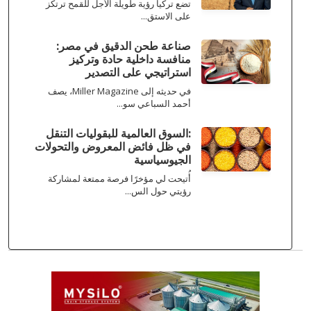
تضع تركيا رؤية طويلة الأجل للقمح ترتكز
على الاستق...
صناعة طحن الدقيق في مصر:
منافسة داخلية حادة وتركيز
استراتيجي على التصدير
في حديثه إلى Miller Magazine، يصف
أحمد السباعي سو...
:السوق العالمية للبقوليات التنقل
في ظل فائض المعروض والتحولات
الجيوسياسية
أُتيحت لي مؤخرًا فرصة ممتعة لمشاركة
رؤيتي حول الس...