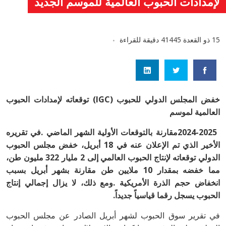
لإمدادات الحبوب العالمية للموسم الجديد
15 ذو القعدة 1445
4 دقيقة للقراءة
‬العالمية‭ ‬لموسم‭ ‬
‬الحبوب‭ ‬يسجل‭ ‬رقما‭ ‬قياسياً‭ ‬جديداً‭.‬