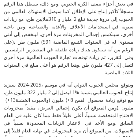
‬الرغم‭ ‬من‭ ‬أنه‭ ‬ستكون‭ ‬هناك‭ ‬زيادة‭ ‬طفيفة‭ ‬في‭ ‬المصدرين‭ ‬الرئيسيين‭.
‬الثلاث‭ ‬الماضية‭.‬
‬مع‭ ‬توقع‭ ‬زيادة‭ ‬محصول‭ ‬القمح‭ (+‬8‭ ‬مليون‭) ‬والحبوب‭ ‬الخشنة‭ (+‬13‭