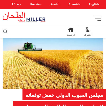
Türkçe
Russian
Arabic
Spanish
English
اشتراك
الرئيسية
مجلس الحبوب الدولي خفض توقعاته