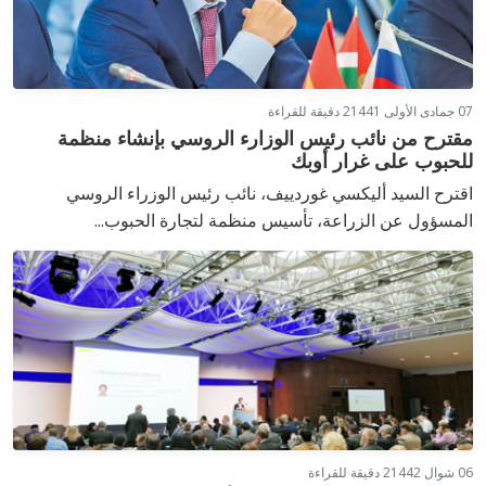
07 جمادى الأولى 1441
2 دقيقة للقراءة
مقترح من نائب رئيس الوزارء الروسي بإنشاء منظمة
للحبوب على غرار أوبك
اقترح السيد أليكسي غوردييف، نائب رئيس الوزراء الروسي
المسؤول عن الزراعة، تأسيس منظمة لتجارة الحبوب...
06 شوال 1442
2 دقيقة للقراءة