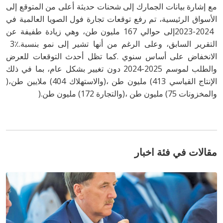
‬التقرير‭ ‬السابق،‭ ‬وعلى‭ ‬الرغم‭ ‬من‭ ‬أنها‭ ‬تشير‭ ‬إلى‭ ‬نمو‭ ‬بنسبة‭ ‬3٪‭.
‬الإنتاج‭ ‬القياسي‭ (‬413‭ ‬مليون‭ ‬طن‭)‬،‭ ‬والاستهلاك‭ (‬404‭ ‬ملايين‭ ‬طن‭)‬،‭
‬والمخزونات‭ (‬75‭ ‬مليون‭ ‬طن‭)‬،‭ ‬والتجارة‭ (‬172‭ ‬مليون‭ ‬طن‭).‬
مقالات في فئة اخبار