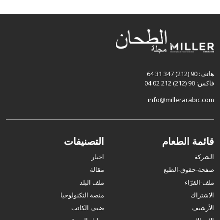
هاتف: 90 (212) 347 31 64
فاكس: 90 (212) 212 02 04
info@millerarabic.com
قائمة الطعام
التصنيفات
الشركة
اخبار
صفحة-حقوق-الطبع
مقالة
ملف-القرّاء
ملف البلد
الاشتراك
منصة التكنولوجيا
الأرشيف
ضيف الكاتب