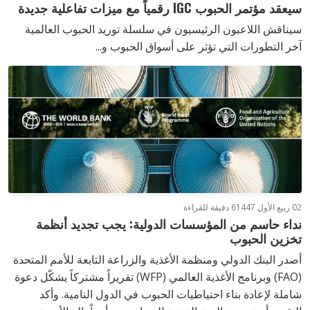
سيعقد مؤتمر الحبوب IGC رقمياً مع ميزات تفاعلية جديدة
سيناقش اللاعبون الرئيسيون في سلسلة توريد الحبوب العالمية
آخر التطورات التي تؤثر على أسواق الحبوب و...
02 ربيع الأول 1447
6 دقيقة للقراءة
نداء حاسم من المؤسسات الدولية: يجب تجديد أنظمة
تخزين الحبوب
أصدر البنك الدولي ومنظمة الأغذية والزراعة التابعة للأمم المتحدة
(FAO) وبرنامج الأغذية العالمي (WFP) تقريراً مشتركاً يشكّل دعوة
شاملة لإعادة بناء احتياطيات الحبوب في الدول النامية. وأكد