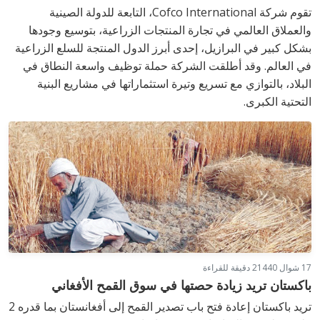
تقوم شركة Cofco International، التابعة للدولة الصينية
والعملاق العالمي في تجارة المنتجات الزراعية، بتوسيع وجودها
بشكل كبير في البرازيل، إحدى أبرز الدول المنتجة للسلع الزراعية
في العالم. وقد أطلقت الشركة حملة توظيف واسعة النطاق في
البلاد، بالتوازي مع تسريع وتيرة استثماراتها في مشاريع البنية
التحتية الكبرى.
17 شوال 1440
2 دقيقة للقراءة
باكستان تريد زيادة حصتها في سوق القمح الأفغاني
تريد باكستان إعادة فتح باب تصدير القمح إلى أفغانستان بما قدره 2