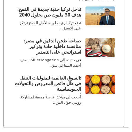
تدخل تركيا حقبة جديدة في القمح:
هدف 30 مليون طن بحلول 2040
تضع تركيا رؤية طويلة الأجل للقمح ترتكز
على الاستق...
صناعة طحن الدقيق في مصر:
منافسة داخلية حادة وتركيز
استراتيجي على التصدير
في حديثه إلى Miller Magazine، يصف
أحمد السباعي سو...
:السوق العالمية للبقوليات التنقل
في ظل فائض المعروض والتحولات
الجيوسياسية
أُتيحت لي مؤخرًا فرصة ممتعة لمشاركة
رؤيتي حول الس...