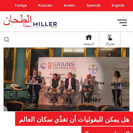
Türkçe
Russian
Arabic
Spanish
English
اشتراك
الرئيسية
هل يمكن للبقوليات أن تغذّي سكان العالم