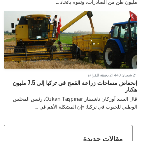
مليون طن من الصادرات، وتقوم باتخاذ ...
21 شعبان 1440
2 دقيقة للقراءة
إنخفاض مساحات زراعة القمح في تركيا إلى 7.5 مليون
هكتار
قال السيد أوزكان تاشبينار Özkan Taşpınar، رئيس المجلس
الوطني للحبوب في تركيا: «إن المشكلة الأهم في ...
مقالات جديدة