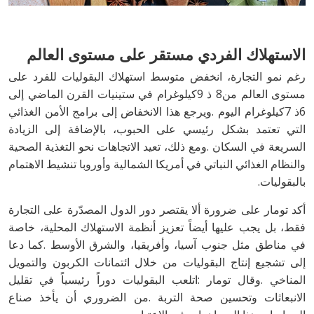
الاستهلاك‭ ‬الفردي‭ ‬مستقر‭ ‬على‭ ‬مستوى‭ ‬العالم
‬بالبقوليات‭.‬