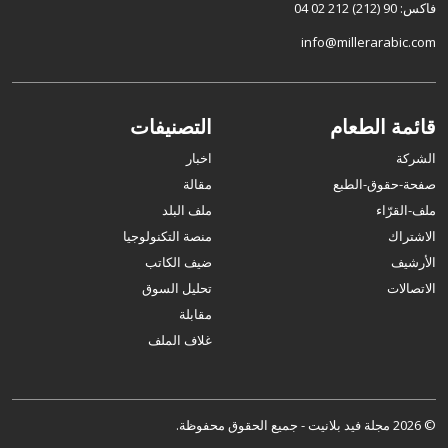
فاكس: 90 (212) 212 02 04
info@millerarabic.com
قائمة الطعام
التصنيفات
الشركة
اخبار
صفحة-حقوق-الطبع
مقالة
ملف-القرّاء
ملف البلد
الاشتراك
منصة التكنولوجيا
الأرشيف
ضيف الكاتب
الاتصالات
تحليل السوق
مقابلة
غلاف الملف
© 2026 مجلة فيد بلانيت - جميع الحقوق محفوظة.