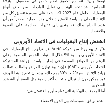
‬والاقتصاد
انخفض‭ ‬إنتاج‭ ‬البقوليات‭ ‬في‭ ‬الاتحاد‭ ‬الأوروبي
‬السكري‭.‬
أما‭ ‬المعوقات‭ ‬الهيكلية‭ ‬التي‭ ‬تواجه‭ ‬أوروبا‭ ‬فتتمثل‭ ‬في‭:‬
‭ ‬عدم‭ ‬توافق‭ ‬السياسات‭ ‬بين‭ ‬الدول‭ ‬الأعضاء‭ ‬