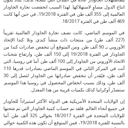
انتاج الدول مساوٍ لاستهلاكها. لهذا السبب انخفضت تجارة الجاودار
العالمية إلى 355 ألف طن في الفترة 19/2018، في حين أنها كانت
469 ألف طن في الفترة 18/2017.
في الموسم الماضي، كانت نصف تجارة الجاودار العالمية تقريباً
(227 ألف طن) من منتجات ذات منشأ كندي. وتلا كندا الإتحاد
الأوروبي بـ 90 ألف طن. ومن المتوقع أن تنخفض صادرات كندا من
الجاودار في الفترة 19/2018 إلى 150 ألف طن، وارتفاع شحنات
الاتحاد الأوروبي من الجاودار إلى 100 ألف طن. أما في روسيا، التي
أتت في المركز الثاني في الموسم الماضي بصادرات قدرها 110
ألف طن، فيُقدر أن تنخفض صادراتها من الجاودار لتصل إلى 30
ألف طن، وذلك بسبب انخفاض المحصول في روسيا هذا الموسم.
ستصدّر أوكرانيا كذلك بكميات قريبة من هذا المعدل.
إن الولايات المتحدة الأمريكية هي الدولة الأكثر استيراداً للجاودار
في جميع أنحاء العالم. فلقد تم حساب كمية الجاودار التي تم شحنها
للولايات المتحدة في الفترة 18/2017 بحوالي 325 ألف طن. أما
بالنسبة للفترة 19/2018، فمن المتوقع أن تكون هذه الكمية حوالي