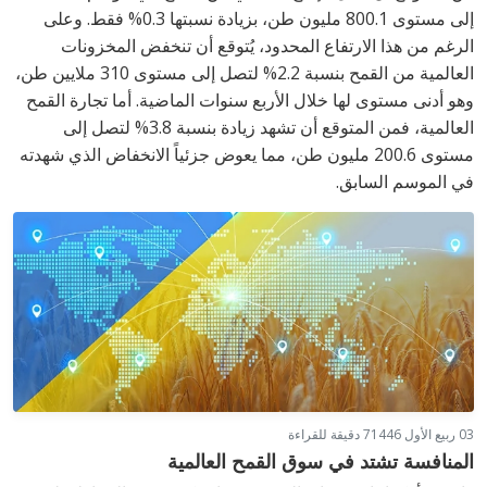
إلى مستوى 800.1 مليون طن، بزيادة نسبتها 0.3% فقط. وعلى
الرغم من هذا الارتفاع المحدود، يُتوقع أن تنخفض المخزونات
العالمية من القمح بنسبة 2.2% لتصل إلى مستوى 310 ملايين طن،
وهو أدنى مستوى لها خلال الأربع سنوات الماضية. أما تجارة القمح
العالمية، فمن المتوقع أن تشهد زيادة بنسبة 3.8% لتصل إلى
مستوى 200.6 مليون طن، مما يعوض جزئياً الانخفاض الذي شهدته
في الموسم السابق.
03 ربيع الأول 1446
7 دقيقة للقراءة
المنافسة تشتد في سوق القمح العالمية