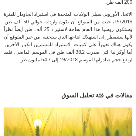
200 ألف طن.
الاتحاد الأوروبي سيلي الولايات المتحدة في استيراد الجاودار للفترة
19/2018، حيث من المتوقع أن تكون وارداته حوالي 50 ألف طن.
وستكون روسيا هذا العام بحاجة لاستيراد 25 ألف طن أيضاً نظراً
لأنها ستضطر إلى استهلاك انتاجها الذي ستجنيه. من غير المتوقع أن
يكون هناك تغييراً على كميات الاستيراد للمشترين الكبار الآخرين.
أما أوكرانيا التي صدرت 38.2 ألف طن في الموسم الماضي، فلقد
ارتفع حجم صادراتها لموسم 19/2018 إلى 64.7 مليون طن.
مقالات في فئة تحليل السوق