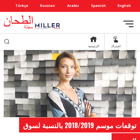
Türkçe
Russian
Arabic
Spanish
English
اشتراك
الرئيسية
توقعات موسم 2018/2019 بالنسبة لسوق