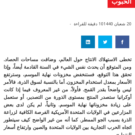
الحبوب
20 شعبان 1440
10 دقيقة للقراءة
تخطى الاستهلاك الانتاج حول العالم، وضاقت مساحات الحصاد.
ومن المتوقع أن يحدث نفس الشيء في السنة القادمة أيضاً، وإذا
تحقق هذا التوقع، فستنخفض مخزونات نهاية الموسم، وسترتفع
الأسعار بمعدل استخدام المخزون. أما بالنسبة لسوق الذرة، فالأمر
ليس واضحاً بقدر القمح. فأولاً، من غير المعروف فيما إذا كانت
أوكرانيا ستصدر المنتج بمستوى الذورة من التصدير، أو ستعمل
على زيادة مخزوناتها نهاية الموسم. وثانياً، لم يكن لدى بعض
المزارعين في الولايات المتحدة الأمريكية الفرصة الكافية لزراعة
الذرة بسبب الجو الممطر. كما أنه من غير الواضح كيف سيتطور
اتجاه الحرب التجارية بين الولايات المتحدة والصين وارتفاع أسعار
النفط.»