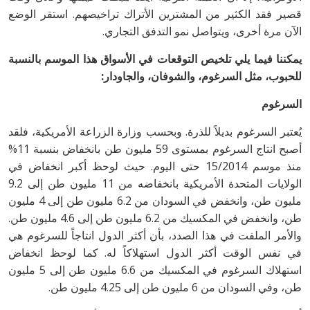
قصير فقد الكثير من المشترين الأتراك تراخيصهم. استقر الوضع
الآن مرة أخرى، ويتواصل نمو التدفق التجاري.
يمكننا فيما يلي تلخيص التوقعات في الأسواق هذا الموسم بالنسبة
للحبوب، مثل السرغوم، والشوفان، والجاودار:
السرغوم
يُعتبر السرغوم بديلاً للذرة. وبحسب وزارة الزراعة الأمريكية، فلقد
أصبح انتاج السرغوم بمستوى 59 مليون طن بانخفاض بنسبة 11%
منذ موسم 15/2014 حتى اليوم. حيث لوحظ أكبر انخفاض في
الولايات المتحدة الأمريكية بانخفاضه من 11 مليون طن إلى 9.2
مليون طن، وانخفض في السودان من 6.2 مليون طن إلى 4 مليون
طن، وانخفض في المكسيك من 6.2 مليون طن إلى 4.6 مليون طن.
والأمر الملفت في هذا الصدد، بأن أكثر الدول انتاجاً للسرغوم هي
في نفس الوقت أكثر الدول استهلاكاً له. كما لوحظ انخفاض
استهلاك السرغوم في المكسيك من 6.6 مليون طن إلى 5 مليون
طن، وفي السودان من 6 مليون طن إلى 4.25 مليون طن.