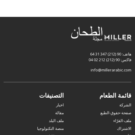
هاتف: 90 (212) 347 31 64
فاكس: 90 (212) 212 02 04
info@millerarabic.com
قائمة الطعام
التصنيفات
الشركة
اخبار
صفحة-حقوق-الطبع
مقالة
ملف-القرّاء
ملف البلد
الاشتراك
منصة التكنولوجيا