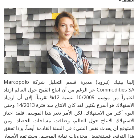
إلينا بيتيك (نيروبا) مديرة قسم التحليل شركة Marcopolo
Commodities SA عر الرغم من أن انتاج القمح حول العالم ازداد
اعتباراً من موسم 10/2009 بنسبة 12% تقريباً، إلان أن ازدياد
الاستهلاك هو أسرع بكثير. لقد كان الانتاج منذ فترة 14/2013 وحتى
اليوم أكثر من الاستهلاك. لكن الأمر تغير هذا الموسم. فلقد اجتاز
الاستهلاك الانتاج حول العالم، وضاقت مساحات الحصاد. ومن
المتوقع أن يحدث نفس الشيء في السنة القادمة أيضاً، وإذا تحقق
هذا التوقع، فستنخفض مخزونات نهاية الموسم، وسترتفع الأسعار