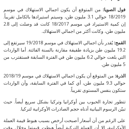
فول الصويا:
من المتوقع أن يكون اجمالي الاستهلاك في موسم
18/2019 حوالي 3.1 مليون طن، وسيتم استيرادها بالكامل تقريباً.
إن كمية الاستيراد في موسم 18/2017 كانت قد وصلت إلى 2.8
مليون طن، وكانت أكثر من اجمالي الاستهلاك.
القمح:
يُقدر بأن اجمالي الاستهلاك في موسم 19/2018 سيرتفع إلى
19.2 مليون طن بزيادة طفيفة مقارنة بالسنة الفائتة. أما الواردات
التي بلغت حوالي 6.2 مليون طن في الفترة السابقة فستقترب من
5 مليون طن.
الذرة:
من المتوقع أن يكون اجمالي الاستهلاك في موسم 2018/19
حوالي 9.3 مليون طن، أي كما في الفترة السابقة، وأن الواردات
ستكون بنفس المستوى تقريباً.
تتطور تجارة الحبوب بين أوكرانيا وتركيا بشكل سريع أيضاً. حيث
تبيّن الرسوم البيانية أدناه حجم الصادرات الأوكرانية لتركيا.
على الرغم من أن أسعار أصبحت أرخص بسبب هبوط قيمة العملة
الأوكرانية، إلا أن العملة التركية أيضاً هبطت قيمتها وخلال وقت