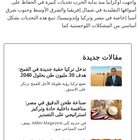
واجهت أوكرانيا منذ بداية الحرب تحديات كبيرة في الحفاظ على
أسواقها التقليدية في شمال إفريقيا والشرق الأوسط وجنوب شرق
آسيا (خاصة في مصر وتركيا وإندونيسيا). تنبع هذه التحديات بشكل
أساسي من المشكلات اللوجستية كما
مقالات جديدة
تدخل تركيا حقبة جديدة في القمح:
هدف 30 مليون طن بحلول 2040
تضع تركيا رؤية طويلة الأجل للقمح ترتكز
على الاستق...
صناعة طحن الدقيق في مصر:
منافسة داخلية حادة وتركيز
استراتيجي على التصدير
في حديثه إلى Miller Magazine، يصف
أحمد السباعي سو...