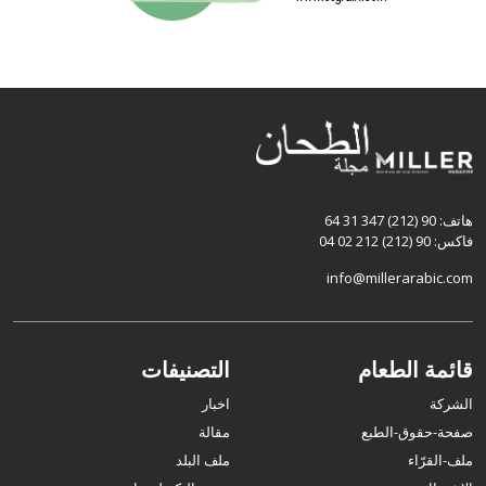
هاتف: 90 (212) 347 31 64
فاكس: 90 (212) 212 02 04
info@millerarabic.com
قائمة الطعام
التصنيفات
الشركة
اخبار
صفحة-حقوق-الطبع
مقالة
ملف-القرّاء
ملف البلد