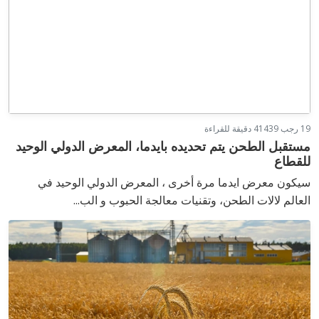
19 رجب 1439
4 دقيقة للقراءة
مستقبل الطحن يتم تحديده بايدما، المعرض الدولي الوحيد
للقطاع
سيكون معرض ايدما مرة أخرى ، المعرض الدولي الوحيد في
العالم لالات الطحن، وتقنيات معالجة الحبوب و الب...