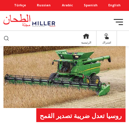
Türkçe
Russian
Arabic
Spanish
English
اشتراك
الرئيسية
روسيا تعدل ضريبة تصدير القمح