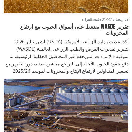
09 رمضان 1447
3 دقيقة للقراءة
تقرير WASDE يضغط على أسواق الحبوب مع ارتفاع
المخزونات
أكد تحديث وزارة الزراعة الأمريكية (USDA) لشهر يناير 2026
لتقرير تقديرات العرض والطلب الزراعي العالمية (WASDE)
سردية «الإمدادات المريحة» عبر المحاصيل الحقلية الرئيسية، ما
دفع عقود الحبوب الآجلة إلى التراجع مباشرة بعد صدور التقرير مع
تسعير المتداولين لارتفاع الإنتاج والمخزونات لموسم 2025/26.