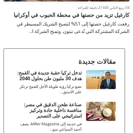
04 ربيع الثاني 1443
2 دقيقة للقراءة
كارغيل تزيد من حصتها في محطة الحبوب في أوكرانيا
رفعت كارغيل حصتها إلى 51% لتصبح الشريك المسيطر في
الشركة المشتركة التي تُدعى نبتون. وتمنح الشركة ا...
مقالات جديدة
تدخل تركيا حقبة جديدة في القمح:
هدف 30 مليون طن بحلول 2040
تضع تركيا رؤية طويلة الأجل للقمح ترتكز
على الاستق...
صناعة طحن الدقيق في مصر:
منافسة داخلية حادة وتركيز
استراتيجي على التصدير
في حديثه إلى Miller Magazine، يصف
أحمد السباعي سو...