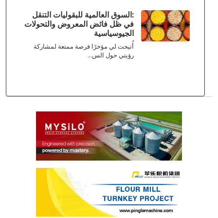
:السوق العالمية للبقوليات التنقل
في ظل فائض المعروض والتحولات
الجيوسياسية
أُتيحت لي مؤخرًا فرصة ممتعة لمشاركة
رؤيتي حول الس...