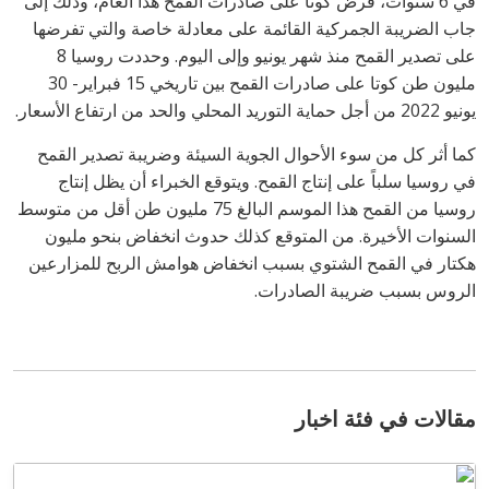
في 6 سنوات، فرض كوتا على صادرات القمح هذا العام، وذلك إلى
جاب الضريبة الجمركية القائمة على معادلة خاصة والتي تفرضها
على تصدير القمح منذ شهر يونيو وإلى اليوم. وحددت روسيا 8
مليون طن كوتا على صادرات القمح بين تاريخي 15 فبراير- 30
يونيو 2022 من أجل حماية التوريد المحلي والحد من ارتفاع الأسعار.
كما أثر كل من سوء الأحوال الجوية السيئة وضريبة تصدير القمح
في روسيا سلباً على إنتاج القمح. ويتوقع الخبراء أن يظل إنتاج
روسيا من القمح هذا الموسم البالغ 75 مليون طن أقل من متوسط
السنوات الأخيرة. من المتوقع كذلك حدوث انخفاض بنحو مليون
هكتار في القمح الشتوي بسبب انخفاض هوامش الربح للمزارعين
الروس بسبب ضريبة الصادرات.
مقالات في فئة اخبار