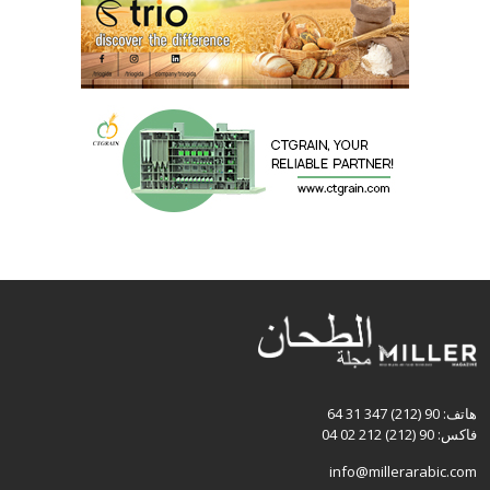
هاتف: 90 (212) 347 31 64
فاكس: 90 (212) 212 02 04
info@millerarabic.com