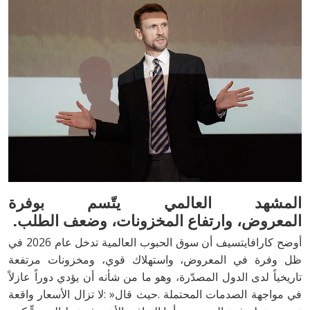
‬المعروض،
وارتفاع‭ ‬المخزونات،‭ ‬وضعف‭ ‬الطلب‭.‬