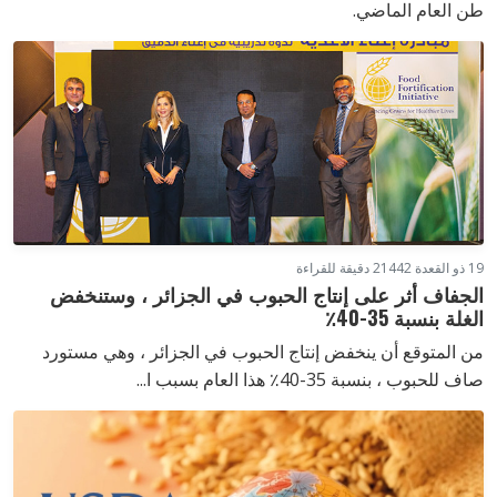
طن العام الماضي.
19 ذو القعدة 1442
2 دقيقة للقراءة
الجفاف أثر على إنتاج الحبوب في الجزائر ، وستنخفض
الغلة بنسبة 35-40٪
من المتوقع أن ينخفض إنتاج الحبوب في الجزائر ، وهي مستورد
صاف للحبوب ، بنسبة 35-40٪ هذا العام بسبب ا...