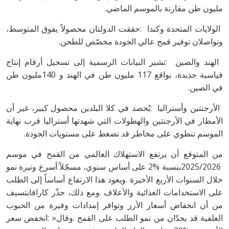
‬مليون‭ ‬طن‭ ‬مقارنة‭ ‬بالموسم‭ ‬الماضي‭.‬
‬وتواصلان‭ ‬توفير‭ ‬قمح‭ ‬عالي‭ ‬الجودة‭ ‬مخصّص‭ ‬للطحن‭.‬
‬في‭ ‬الصين‭.‬
‬الموسم‭ ‬تنطوي‭ ‬على‭ ‬مخاطر‭ ‬قد‭ ‬تضغط‭ ‬على‭ ‬مستويات‭ ‬الجودة‭.‬