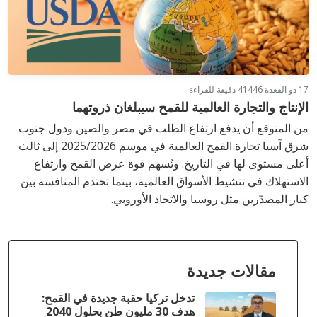
17 ذو القعدة 1446
4 دقيقة للقراءة
الإنتاج والتجارة العالمية للقمح سيبلغان ذروتهما
من المتوقع أن يدفع ارتفاع الطلب في مصر والصين ودول جنوب
شرق آسيا تجارة القمح العالمية في موسم 2025/2026 إلى ثالث
أعلى مستوى لها في التاريخ. وتُسهم قوة عرض القمح وارتفاع
الاستهلاك في تنشيط الأسواق العالمية، بينما تحتدم المنافسة بين
كبار المصدّرين مثل روسيا والاتحاد الأوروبي.
مقالات جديدة
تدخل تركيا حقبة جديدة في القمح:
هدف 30 مليون طن بحلول 2040