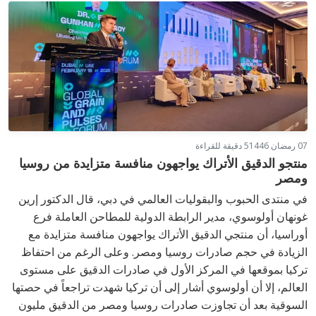
07 رمضان 1446
5 دقيقة للقراءة
منتجو الدقيق الأتراك يواجهون منافسة متزايدة من روسيا
ومصر
في منتدى الحبوب والبقوليات العالمي في دبي، قال الدكتور إرين
غونهان أولوسوي، مدير الرابطة الدولية للمطاحن العاملة فرع
أوراسيا، أن منتجي الدقيق الأتراك يواجهون منافسة متزايدة مع
الزيادة في حجم صادرات روسيا ومصر. وعلى الرغم من احتفاظ
تركيا بموقعها في المركز الأول في صادرات الدقيق على مستوى
العالم، إلا أن أولوسوي أشار إلى أن تركيا شهدت تراجعاً في حصتها
السوقية بعد أن تجاوزت صادرات روسيا ومصر من الدقيق مليون