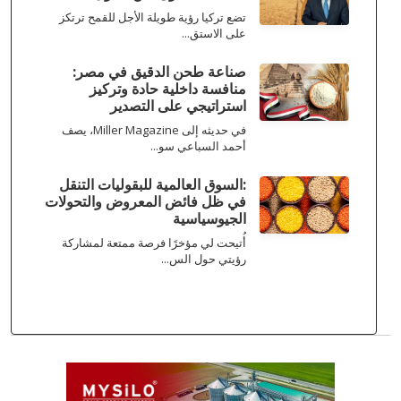
تضع تركيا رؤية طويلة الأجل للقمح ترتكز
على الاستق...
صناعة طحن الدقيق في مصر:
منافسة داخلية حادة وتركيز
استراتيجي على التصدير
في حديثه إلى Miller Magazine، يصف
أحمد السباعي سو...
:السوق العالمية للبقوليات التنقل
في ظل فائض المعروض والتحولات
الجيوسياسية
أُتيحت لي مؤخرًا فرصة ممتعة لمشاركة
رؤيتي حول الس...