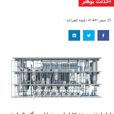
أحدثت بوهلر
25 صفر 1441
4 دقيقة للقراءة