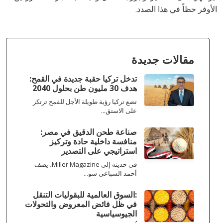
الأوفر حظاً في هذا الصدد.
مقالات جديدة
تدخل تركيا حقبة جديدة في القمح:
هدف 30 مليون طن بحلول 2040
تضع تركيا رؤية طويلة الأجل للقمح ترتكز
على الاستق...
صناعة طحن الدقيق في مصر:
منافسة داخلية حادة وتركيز
استراتيجي على التصدير
في حديثه إلى Miller Magazine، يصف
أحمد السباعي سو...
:السوق العالمية للبقوليات التنقل
في ظل فائض المعروض والتحولات
الجيوسياسية