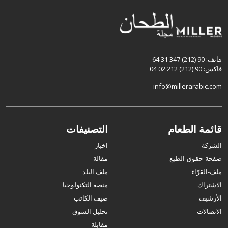
هاتف: 90 (212) 347 31 64
فاكس: 90 (212) 212 02 04
info@millerarabic.com
قائمة الطعام
التصنيفات
الشركة
اخبار
صفحة-حقوق-الطبع
مقالة
ملف-القرّاء
ملف البلد
الاشتراك
منصة التكنولوجيا
الأرشيف
ضيف الكاتب
الاتصالات
تحليل السوق
مقابلة