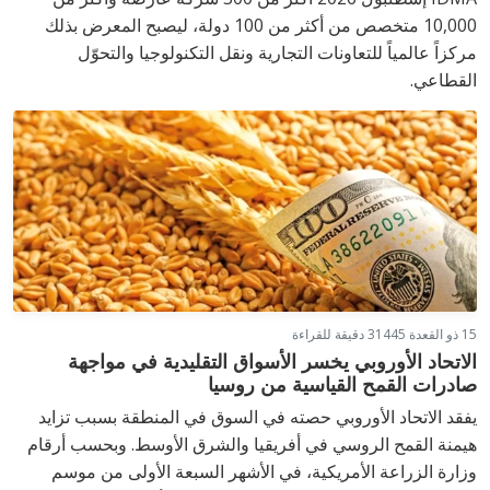
10,000 متخصص من أكثر من 100 دولة، ليصبح المعرض بذلك
مركزاً عالمياً للتعاونات التجارية ونقل التكنولوجيا والتحوّل
القطاعي.
15 ذو القعدة 1445
3 دقيقة للقراءة
الاتحاد الأوروبي يخسر الأسواق التقليدية في مواجهة
صادرات القمح القياسية من روسيا
يفقد الاتحاد الأوروبي حصته في السوق في المنطقة بسبب تزايد
هيمنة القمح الروسي في أفريقيا والشرق الأوسط. وبحسب أرقام
وزارة الزراعة الأمريكية، في الأشهر السبعة الأولى من موسم