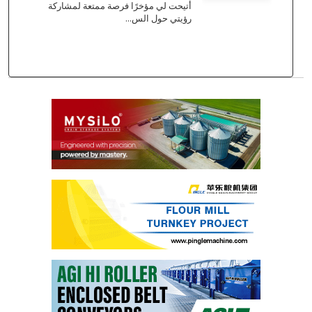
أُتيحت لي مؤخرًا فرصة ممتعة لمشاركة
رؤيتي حول الس...