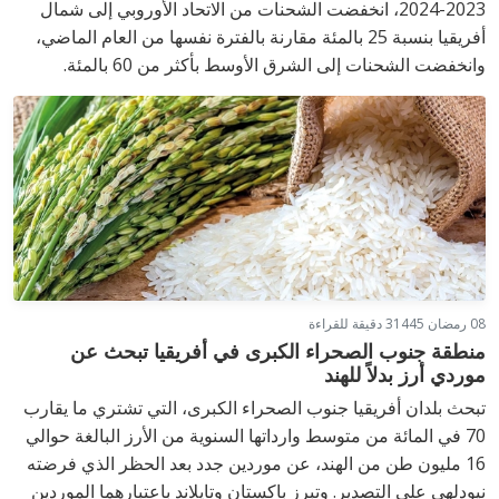
2023-2024، انخفضت الشحنات من الاتحاد الأوروبي إلى شمال
أفريقيا بنسبة 25 بالمئة مقارنة بالفترة نفسها من العام الماضي،
وانخفضت الشحنات إلى الشرق الأوسط بأكثر من 60 بالمئة.
08 رمضان 1445
3 دقيقة للقراءة
منطقة جنوب الصحراء الكبرى في أفريقيا تبحث عن
موردي أرز بدلاً للهند
تبحث بلدان أفريقيا جنوب الصحراء الكبرى، التي تشتري ما يقارب
70 في المائة من متوسط ​​وارداتها السنوية من الأرز البالغة حوالي
16 مليون طن من الهند، عن موردين جدد بعد الحظر الذي فرضته
نيودلهي على التصدير. وتبرز باكستان وتايلاند باعتبارهما الموردين