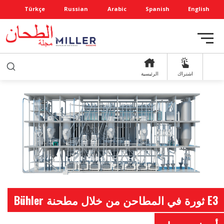
Türkçe
Russian
Arabic
Spanish
English
اشتراك
الرئيسية
E3 ثورة في المطاحن من خلال مطحنة Bühler