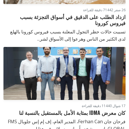
26 صفر 1442
7 دقيقة للقراءة
ازداد الطلب على الدقيق في أسواق التجزئة بسبب
فيروس كورونا
تسببت حالات حظر التجول المعلنة بسبب فيروس كورونا بالهلع
لدى الكثير من الناس وهرعوا إلى الأسواق لشر...
17 شوال 1440
1 دقيقة للقراءة
كان معرض IDMA بمثابة الأمل بالمستقبل بالنسبة لنا
فرحان جان Ferhan Can، المدير العام، إف إم إس جلوبال FMS
GLOBAL باسمي شخصياً وباسم زملائي في هذا ا...