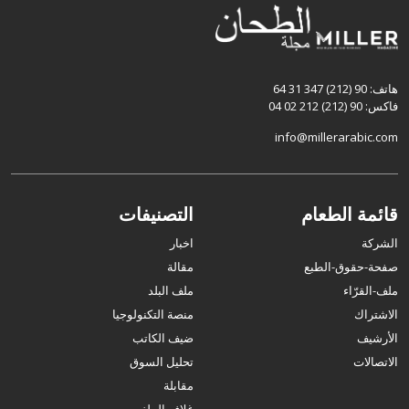
هاتف: 90 (212) 347 31 64
فاكس: 90 (212) 212 02 04
info@millerarabic.com
قائمة الطعام
التصنيفات
الشركة
اخبار
صفحة-حقوق-الطبع
مقالة
ملف-القرّاء
ملف البلد
الاشتراك
منصة التكنولوجيا
الأرشيف
ضيف الكاتب
الاتصالات
تحليل السوق
مقابلة
غلاف الملف