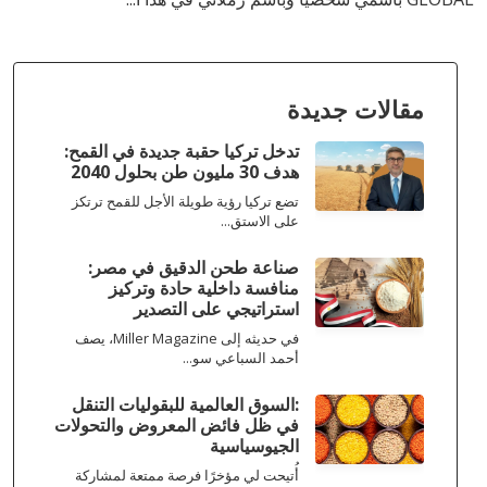
مقالات جديدة
تدخل تركيا حقبة جديدة في القمح:
هدف 30 مليون طن بحلول 2040
تضع تركيا رؤية طويلة الأجل للقمح ترتكز
على الاستق...
صناعة طحن الدقيق في مصر:
منافسة داخلية حادة وتركيز
استراتيجي على التصدير
في حديثه إلى Miller Magazine، يصف
أحمد السباعي سو...
:السوق العالمية للبقوليات التنقل
في ظل فائض المعروض والتحولات
الجيوسياسية
أُتيحت لي مؤخرًا فرصة ممتعة لمشاركة