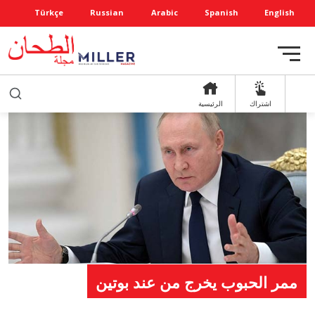
Türkçe
Russian
Arabic
Spanish
English
اشتراك
الرئيسية
ممر الحبوب يخرج من عند بوتين