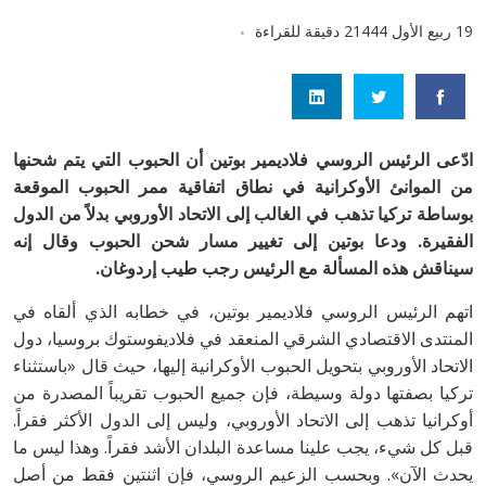
19 ربيع الأول 1444
2 دقيقة للقراءة
ادّعى الرئيس الروسي فلاديمير بوتين أن الحبوب التي يتم شحنها
من الموانئ الأوكرانية في نطاق اتفاقية ممر الحبوب الموقعة
بوساطة تركيا تذهب في الغالب إلى الاتحاد الأوروبي بدلاً من الدول
الفقيرة. ودعا بوتين إلى تغيير مسار شحن الحبوب وقال إنه
سيناقش هذه المسألة مع الرئيس رجب طيب إردوغان.
اتهم الرئيس الروسي فلاديمير بوتين، في خطابه الذي ألقاه في
المنتدى الاقتصادي الشرقي المنعقد في فلاديفوستوك بروسيا، دول
الاتحاد الأوروبي بتحويل الحبوب الأوكرانية إليها، حيث قال «باستثناء
تركيا بصفتها دولة وسيطة، فإن جميع الحبوب تقريباً المصدرة من
أوكرانيا تذهب إلى الاتحاد الأوروبي، وليس إلى الدول الأكثر فقراً.
قبل كل شيء، يجب علينا مساعدة البلدان الأشد فقراً. وهذا ليس ما
يحدث الآن». وبحسب الزعيم الروسي، فإن اثنتين فقط من أصل