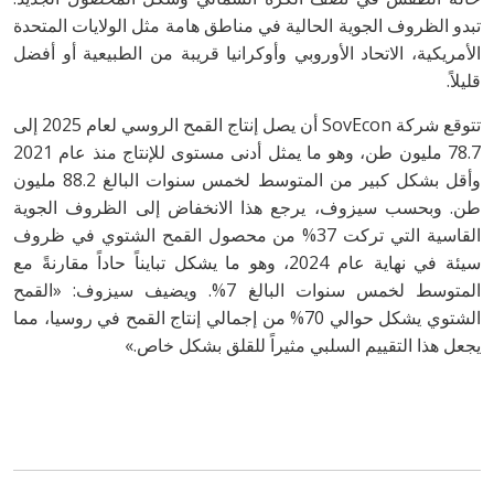
تبدو الظروف الجوية الحالية في مناطق هامة مثل الولايات المتحدة
الأمريكية، الاتحاد الأوروبي وأوكرانيا قريبة من الطبيعية أو أفضل
قليلاً.
تتوقع شركة SovEcon أن يصل إنتاج القمح الروسي لعام 2025 إلى
78.7 مليون طن، وهو ما يمثل أدنى مستوى للإنتاج منذ عام 2021
وأقل بشكل كبير من المتوسط لخمس سنوات البالغ 88.2 مليون
طن. وبحسب سيزوف، يرجع هذا الانخفاض إلى الظروف الجوية
القاسية التي تركت 37% من محصول القمح الشتوي في ظروف
سيئة في نهاية عام 2024، وهو ما يشكل تبايناً حاداً مقارنةً مع
المتوسط لخمس سنوات البالغ 7%. ويضيف سيزوف: «القمح
الشتوي يشكل حوالي 70% من إجمالي إنتاج القمح في روسيا، مما
يجعل هذا التقييم السلبي مثيراً للقلق بشكل خاص.»