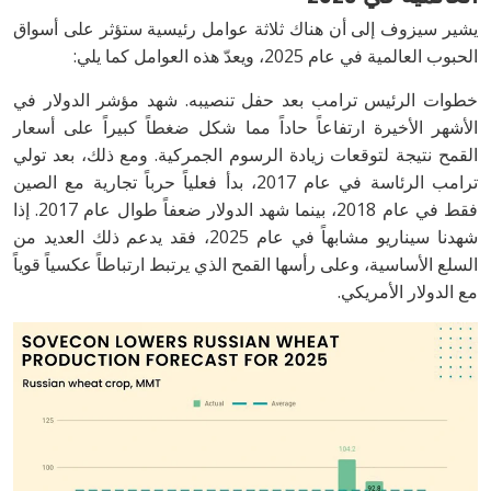
يشير سيزوف إلى أن هناك ثلاثة عوامل رئيسية ستؤثر على أسواق
الحبوب العالمية في عام 2025، ويعدّ هذه العوامل كما يلي:
خطوات الرئيس ترامب بعد حفل تنصيبه. شهد مؤشر الدولار في
الأشهر الأخيرة ارتفاعاً حاداً مما شكل ضغطاً كبيراً على أسعار
القمح نتيجة لتوقعات زيادة الرسوم الجمركية. ومع ذلك، بعد تولي
ترامب الرئاسة في عام 2017، بدأ فعلياً حرباً تجارية مع الصين
فقط في عام 2018، بينما شهد الدولار ضعفاً طوال عام 2017. إذا
شهدنا سيناريو مشابهاً في عام 2025، فقد يدعم ذلك العديد من
السلع الأساسية، وعلى رأسها القمح الذي يرتبط ارتباطاً عكسياً قوياً
مع الدولار الأمريكي.