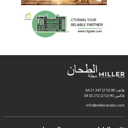
هاتف: 90 (212) 347 31 64
فاكس: 90 (212) 212 02 04
info@millerarabic.com