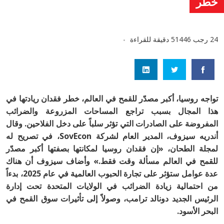
خطر
24 رجب 1446
5 دقيقة للقراءة
تواجه روسيا، أكبر مصدّر للقمح في العالم، خطر فقدان ريادتها في
هذا المجال بسبب تراجع المساحات المزروعة والضرائب
المفروضة على الصادرات التي تؤثر سلباً على دخل الفلاحين. وقال
أندريه سيزوف، المدير العام لشركة SovEcon، في تصريح له
لمجلة الطحان، «إن فقدان روسيا لمكانتها بصفتها أكبر مصدّر
للقمح في العالم مسألة وقت فقط.» وأضاف سيزوف أن هناك
عدة عوامل ستؤثر على تجارة الحبوب العالمية في عام 2025، بدءاً
من احتمالية زيادة الضرائب في الولايات المتحدة تحت إدارة
الرئيس الجديد دونالد ترامب، وصولاً إلى تأثيرات سوق القمح في
البحر الأسود.