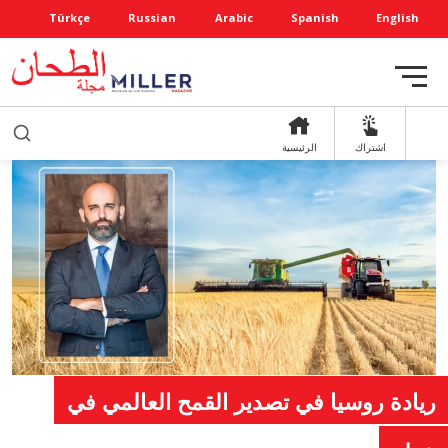
Türkçe
Russian
Arabic
Spanish
English
اشتراك
الرئيسية
ريادة روسيا في تصدير القمح العالمي في