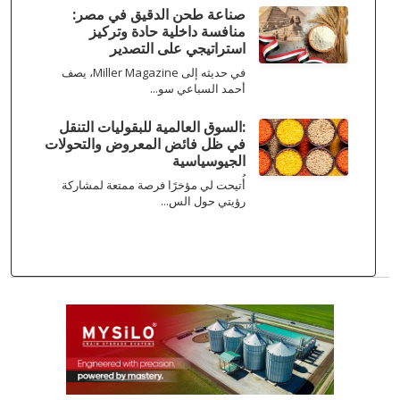
صناعة طحن الدقيق في مصر:
منافسة داخلية حادة وتركيز
استراتيجي على التصدير
في حديثه إلى Miller Magazine، يصف
أحمد السباعي سو...
:السوق العالمية للبقوليات التنقل
في ظل فائض المعروض والتحولات
الجيوسياسية
أُتيحت لي مؤخرًا فرصة ممتعة لمشاركة
رؤيتي حول الس...