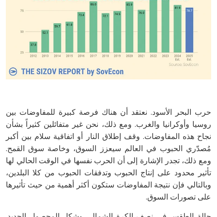
حرب البحر الأسود. نعتقد أن هناك فرصة كبيرة للمفاوضات بين
روسيا وأوكرانيا والغرب. ومع ذلك، نحن غير متفائلين كثيراً بشأن
نجاح هذه المفاوضات. وقف إطلاق النار أو اتفاقية سلام بين أكبر
مُصدّري الحبوب في العالم سيعزز السوق، وخاصة سوق القمح.
ومع ذلك، تجدر الإشارة إلى أن الحرب نفسها في الوقت الحالي لها
تأثير محدود على إنتاج الحبوب وتدفقات الحبوب من كلا البلدين،
وبالتالي فإن نتيجة المفاوضات ستكون أكثر أهمية من حيث تأثيرها
على تصورات السوق.
حالة الطقس في نصف الكرة الشمالي وشكل المحصول الجديد.