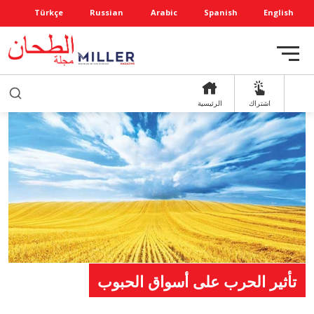
Türkçe
Russian
Arabic
Spanish
English
اشتراك
الرئيسية
تأثير الحرب على أسواق الحبوب