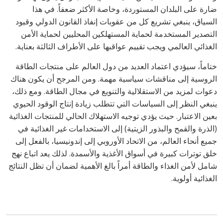
ضارة على البلدان المستوردة، وخاصة الأكثر ضعفاً. في هذا
السياق، ينبغي تشريع كل من عقوبات إنفاذ القانون الدولي وقيود
التصدير المستخدمة لحماية المستهلكين المحليين لحماية الأمن
الغذائي العالمي ويجب تقييم عواقبها على الأطراف الثالثة بعناية.
ختاماً، سيؤدي اعتماد العديد من دول العالم على منتجات الطاقة
الروسية إلى مناقشات سياسية مهمة. ومن المرجح أن يكون هناك
دعوات لمزيد من الاستقلالية والتنويع في مجال الطاقة. ومع ذلك،
ينبغي النظر إلى السياسات التي تتطلب زيادة إنتاج الوقود الحيوي
بعين الاعتبار. حيث يؤدي توجيه الاستهلاك الحالي للمنتجات الغذائية
(الذرة والقمح والبذور الزيتية) إلى الاستخدامات غير الغذائية في
جميع أنحاء العالم، من الاتحاد الأوروبي إلى إندونيسيا، بالفعل إلى
خلق توترات كبيرة في أسواق الأغذية والأسمدة. لذلك يعد اتباع نهج
شامل لأمن الغذاء والطاقة أمراً بالغ الأهمية لضمان أن تظل النتائج
الغذائية أولوية.