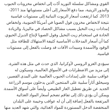
القوي ومشاكل سلسلة التوريد أدّت إلى انخفاض مخزونات الحبوب
والبذور الزيتية، مما دفع الأسعار إلى أعلى مستوياتها منذ 2011-
2013. كما ارتفعت أسعار الزيوت النباتية إلى مستويات قياسية
نتيجة لانخفاض مخزون فول الصويا في أمريكا الجنوبية، وانخفاض
إمدادات زيت النخيل بسبب مشاكل الحصاد في ماليزيا، والزيادة
الحادة في استخدام زيت النخيل وفول الصويا لإنتاج الديزل الحيوي.
كما أن أسعار المدخلات الأساسية كثيفة الاستهلاك للطاقة مثل
الوقود والأسمدة ومبيدات الآفات قد وصلت بالفعل إلى مستويات
قياسية.
سيؤدي الغزو الروسي لأوكرانيا، الذي حدث في مثل هذه الفترة،
إلى مزيد من الاضطرابات في الأسواق العالمية، وسيكون له
عواقب سلبية على إمدادات الحبوب العالمية على المدى القصير،
وسيخلق آثاراً سلبية على المنتجين الذين يدخلون موسم الزراعة
الجديد عن طريق تعطيل الغاز الطبيعي. وأيضاً على أسواق الأسمدة.
ويمكن أن يؤدي ذلك إلى تفاقم تضخم أسعار المواد الغذائية
المرتفعة بالفعل إضافة إلى أن له عواقب وخيمة على البلدان
المنخفضة الدخل المستوردة للمواد الغذائية، والتي شهد العديد منها