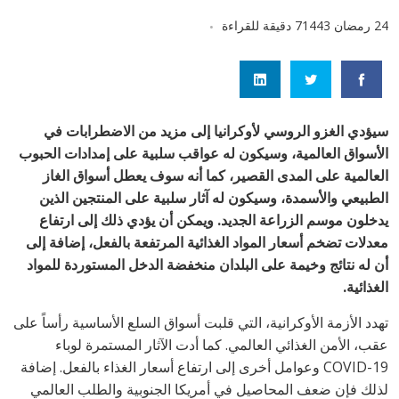
24 رمضان 1443
7 دقيقة للقراءة
سيؤدي الغزو الروسي لأوكرانيا إلى مزيد من الاضطرابات في
الأسواق العالمية، وسيكون له عواقب سلبية على إمدادات الحبوب
العالمية على المدى القصير، كما أنه سوف يعطل أسواق الغاز
الطبيعي والأسمدة، وسيكون له آثار سلبية على المنتجين الذين
يدخلون موسم الزراعة الجديد. ويمكن أن يؤدي ذلك إلى ارتفاع
معدلات تضخم أسعار المواد الغذائية المرتفعة بالفعل، إضافة إلى
أن له نتائج وخيمة على البلدان منخفضة الدخل المستوردة للمواد
الغذائية.
تهدد الأزمة الأوكرانية، التي قلبت أسواق السلع الأساسية رأساً على
عقب، الأمن الغذائي العالمي. كما أدت الآثار المستمرة لوباء
COVID-19 وعوامل أخرى إلى ارتفاع أسعار الغذاء بالفعل. إضافة
لذلك فإن ضعف المحاصيل في أمريكا الجنوبية والطلب العالمي