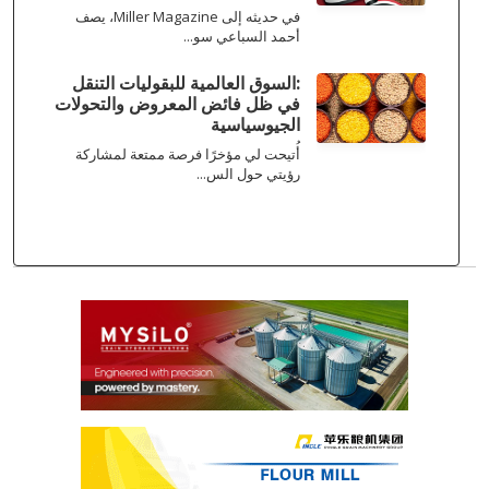
في حديثه إلى Miller Magazine، يصف
أحمد السباعي سو...
:السوق العالمية للبقوليات التنقل
في ظل فائض المعروض والتحولات
الجيوسياسية
أُتيحت لي مؤخرًا فرصة ممتعة لمشاركة
رؤيتي حول الس...