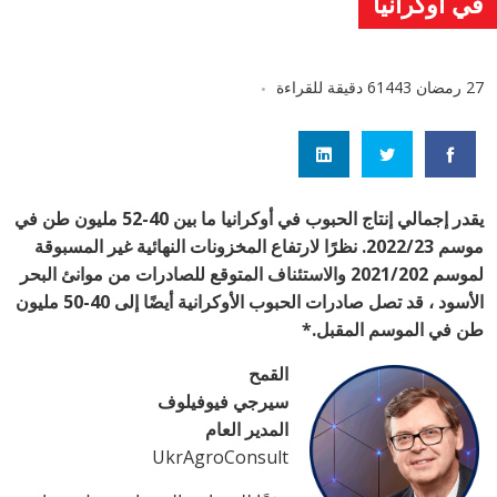
في أوكرانيا
27 رمضان 1443
6 دقيقة للقراءة
يقدر إجمالي إنتاج الحبوب في أوكرانيا ما بين 40-52 مليون طن في
موسم 2022/23. نظرًا لارتفاع المخزونات النهائية غير المسبوقة
لموسم 2021/202 والاستئناف المتوقع للصادرات من موانئ البحر
الأسود ، قد تصل صادرات الحبوب الأوكرانية أيضًا إلى 40-50 مليون
طن في الموسم المقبل.*
القمح
سيرجي فيوفيلوف
المدير العام
UkrAgroConsult