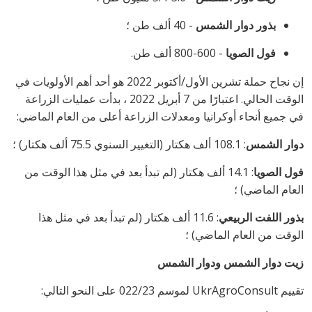
بذور دوار الشمس
- 40 ألف طن ؛
فول الصويا
- 600-800 ألف طن.
إن نجاح حملة تشرين الأول/أكتوبر 2022 هو أحد أهم الأولويات في
الوقت الحالي. اعتبارًا من 7 أبريل 2022 ، بدأت عمليات الزراعة
في جميع أنحاء أوكرانيا ومعدلات الزراعة أعلى من العام الماضي:
دوار الشمس
: 108.1 ألف هكتار (التغيير السنوي 75.5 ألف هكتار) ؛
فول الصويا
: 14.1 ألف هكتار (لم تبدأ بعد في مثل هذا الوقت من
العام الماضي) ؛
بذور اللفت الربيعي
: 11.6 ألف هكتار (لم تبدأ بعد في مثل هذا
الوقت من العام الماضي) ؛
زيت دوار الشمس ودوار الشمس
تقييم
UkrAgroConsult
لموسم 022/23 على النحو التالي: