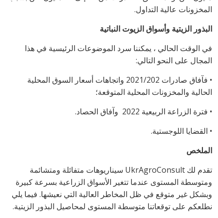
المخزونات عالية التداول.
البذور الزيتية وأسواق الزيوت النباتية
في الوقت الحالي ، يمكننا سرد الموضوعات الرئيسية في هذا
المجال على النحو التالي:
• فآفاق صادرات 2021/202 واتجاهات أسعار السوق المحلية
الحالية والمخزونات المحلية المتوقعة؛
• فترة الزراعة الربيعية 2022 وآفاق الحصاد.
• القضايا اللوجستية.
الملخص
تقدم لك
UkrAgroConsult
سيناريوهات متفائلة ومتشائمة
ومتوسطة المستوى عندما تتغير الأسواق الزراعية بسرعة كبيرة
وبشكل غير متوقع في ظل المخاطر العالية التي نعيشها. فيما يلي
نطلعكم على توقعاتنا متوسطة المستوى لمحاصيل البذور الزيتية.