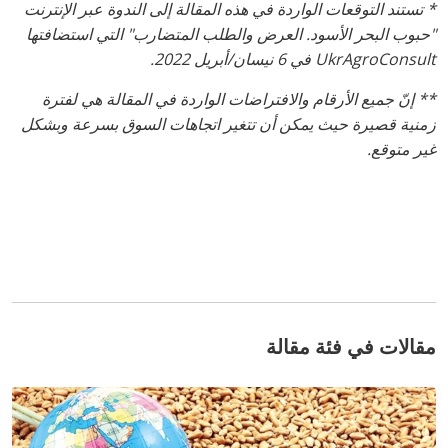
* تستند التوقعات الواردة في هذه المقالة إلى الندوة عبر الإنترنت
"حبوب البحر الأسود. العرض والطلب المتضارب" التي استضافتها
UkrAgroConsult
في 6 نيسان/أبريل 2022.
** إنّ جميع الأرقام والافتراضات الواردة في المقالة هي لفترة
زمنية قصيرة حيث يمكن أن تتغير اتجاهات السوق بسرعة وبشكل
غير متوقع.
مقالات في فئة مقالة