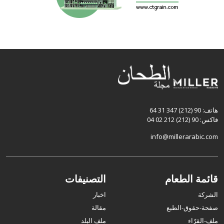
هاتف: 90 (212) 347 31 64
فاكس: 90 (212) 212 02 04
info@millerarabic.com
قائمة الطعام
التصنيفات
الشركة
اخبار
صفحة-حقوق-الطبع
مقالة
ملف-القرّاء
ملف البلد