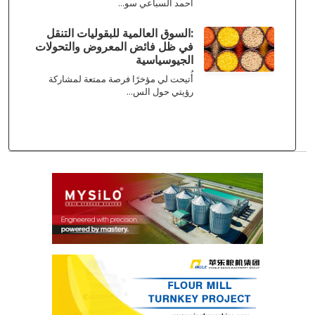
أحمد السباعي سو...
:السوق العالمية للبقوليات التنقل
في ظل فائض المعروض والتحولات
الجيوسياسية
أُتيحت لي مؤخرًا فرصة ممتعة لمشاركة
رؤيتي حول الس...