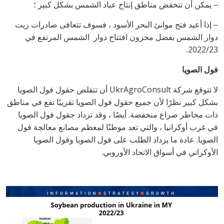
‒ يمكن أن تنخفض مناطق إنتاج عباد الشمس بشكل كبير ؛
‒ إذا أعيد فتح موانئ البحر الأسود ، فسوف تتعافى صادرات زيت
دوار الشمس بفضل مخزون افتتاح دوار الشمس المرتفع في
2022/23.
فول الصويا
لا تتوقع شركة
UkrAgroConsult
أن تتقلص حقول فول الصويا
بشكل كبير نظرًا لأن جميع حقول فول الصويا تقريبًا تقع في مناطق
ذات مخاطر صراع منخفضة. أيضًا ، وقد تزداد حقول فول الصويا
في غرب أوكرانيا ، والتي تعد موطنًا لمعظم مصانع معالجة فول
الصويا. عادة ما يزداد الطلب على فول الصويا وفول الصويا
الأوكراني في أسواق الاتحاد الأوروبي.