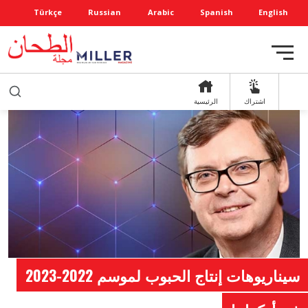
Türkçe
Russian
Arabic
Spanish
English
اشتراك
الرئيسية
سيناريوهات إنتاج الحبوب لموسم 2022-2023