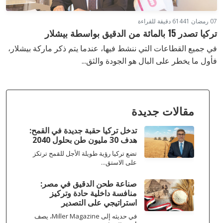
07 رمضان 1441
6 دقيقة للقراءة
تركيا تصدر 15 بالمائة من الدقيق بواسطة بيشلار
في جميع القطاعات التي ننشط فيها، عندما يتم ذكر ماركة بيشلار،
فأول ما يخطر على البال هو الجودة والثق...
مقالات جديدة
تدخل تركيا حقبة جديدة في القمح:
هدف 30 مليون طن بحلول 2040
تضع تركيا رؤية طويلة الأجل للقمح ترتكز
على الاستق...
صناعة طحن الدقيق في مصر:
منافسة داخلية حادة وتركيز
استراتيجي على التصدير
في حديثه إلى Miller Magazine، يصف