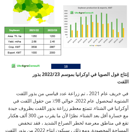
إنتاج فول الصويا في اوكرانيا بموسم 2022/23
بذور
اللفت
في خريف عام 2021 ، تم زراعة عدد قياسي من بذور اللفت
الشتوية لمحصول عام 2022. حوالي 98٪ من حقول اللفت في
أوكرانيا في الشتاء. تتمتع معظم زراعة بذور اللفت بظروف جيدة
مع خسارة أقل بعد الشتاء. نظرًا لأن ما يقرب من 300 ألف هكتار
تقع في مناطق معرضة لخطر الصراع الشديد ، فقد تنخفض
المساحة المحصودة. ومع ذلك ، سيكون إنتاج 2022 من بذور اللفت