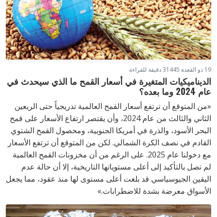
19 ذو القعدة 1445
3 دقيقة للقراءة
الديناميكيات المتغيرة في أسعار القمح ما الذي سيحدث في
عام 2024 وما بعده؟
«من المتوقع أن ترتفع أسعار القمح العالمية تدريجياً حتى الربعين
الثاني والثالث من عام 2024، وأن يقتصر ارتفاع الأسعار على قمح
البحر الأسود، والذرة في أمريكا الجنوبية، ومحصول القمح الشتوي
القادم في نصف الكرة الشمالي. لكن من المتوقع أن ترتفع الأسعار
مع دخولنا عام 2025. على الرغم من أن مخزونات القمح العالمية
لم تصل بالتأكيد إلى أعلى مستوياتها التاريخية، إلا أن حالة عدم
اليقين الجيوسياسي قد بلغت أعلى مستوى لها منذ عقود، مما يجعل
الأسواق معرضة بشدة للاضطرابات.»