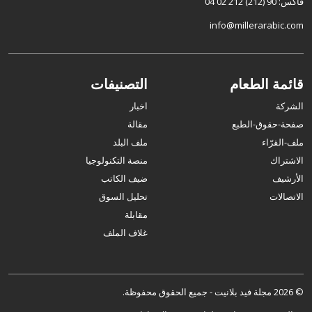
فاكس: 90 (212) 212 02 04
info@millerarabic.com
قائمة الطعام
التصنيفات
الشركة
اخبار
صفحة-حقوق-الطبع
مقالة
ملف-القرّاء
ملف البلد
الاشتراك
منصة التكنولوجيا
الأرشيف
ضيف الكاتب
الاتصالات
تحليل السوق
مقابلة
غلاف الملف
© 2026 مجلة فيد بلانيت - جميع الحقوق محفوظة.