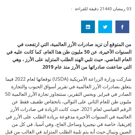
03 رمضان 1443
2 دقيقة للقراءة
من المتوقع أن تزيد صادرات الأرز العالمية، التي ارتفعت في
السنوات الأخيرة، عن 50 مليون طن هذا العام، كما كانت عليه في
العام الماضي.
حيث ت
لبي الهند الطلب المتزايد على الأرز ، وهي
التي ضاعفت صادراتها من الأرز منذ عام 2019
.
شاركت وزارة الزراعة الأمريكية (
USDA
) توقعاتها لعام 2022 فيما
يتعلق بصادرات الأرز العالمية في تقرير أسواق الحبوب والتجارة
الصادر في فبراير. وبحس التقرير، ستتجاوز تجارة الأرز العالمية 50
مليون طن للعام الثاني على التوالي، بانخفاض طفيف فقط عن
الرقم القياسي لعام 2021. حيث كانت الزيادة في صادرات الأرز
العالمية في السنوات الأخيرة مدفوعة بزيادة الطلب على الأرز في
إفريقيا، خاصة في نيجيريا وساحل العاج، وفي آسيا، في كل من
الصين ونيبال.حيث أنه يتم تلبية الطلب المتزايد في الغالب من قبل