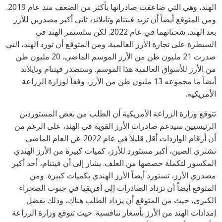
الهند، وهي التي ضاعفت صادراتها بأكثر من الضعف منذ عام 2019.
ومن المتوقع أيضاً أن تزيد فيتنام وتايلاند، ثاني أكبر مصدرين للأرز
بعد الهند، شحناتهما في عام 2022. لكن ستستمر الهند في
السيطرة على تجارة الأرز العالمية. ومن المتوقع أن تورد الهند، التي
صدرت 21 مليون طن من الأرز الموسم الماضي، 20 مليون طن
من الأرز للأسواق العالمية هذا الموسم. وستصدر فيتنام وتايلاند
أيضاً ما مجموعه 13 مليون طن من الأرز، وفقاً لوزارة الزراعة
الأمريكية.
تتوقع وزارة الزراعة الأمريكية أن الطلب من بعض المستوردين
الرئيسيين سيدعم صادرات الأرز القوية في الهند، على الرغم من
أن أرقام الواردات أقل قليلاً في عام 2022 عن العام الماضي.
تشتري الصين، أكبر مستورد للأرز، كميات كبيرة من الأرز الهندي
المكسور لتكملة حصصها من العلف. يشار إلى أن فيتنام، أحد أكبر
مصدري الأرز، تستورد أيضاً الأرز الهندي بكميات كبيرة. ومن
المتوقع أيضاً أن تزداد الصادرات إلى أفريقيا في جنوب الصحراء
الكبرى، حيث من المتوقع أن يزداد الطلب هناك، وذلك بفضل
إمدادات الهند من الأرز بأسعار تنافسية. حيث تتوقع وزارة الزراعة