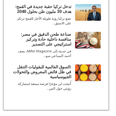
تدخل تركيا حقبة جديدة في القمح:
هدف 30 مليون طن بحلول 2040
تضع تركيا رؤية طويلة الأجل للقمح ترتكز
على الاستق...
صناعة طحن الدقيق في مصر:
منافسة داخلية حادة وتركيز
استراتيجي على التصدير
في حديثه إلى Miller Magazine، يصف
أحمد السباعي سو...
:السوق العالمية للبقوليات التنقل
في ظل فائض المعروض والتحولات
الجيوسياسية
أُتيحت لي مؤخرًا فرصة ممتعة لمشاركة
رؤيتي حول الس...