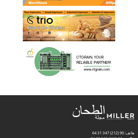
هاتف: 90 (212) 347 31 64