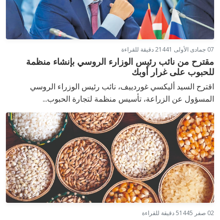
07 جمادى الأولى 1441
2 دقيقة للقراءة
مقترح من نائب رئيس الوزارء الروسي بإنشاء منظمة
للحبوب على غرار أوبك
اقترح السيد أليكسي غوردييف، نائب رئيس الوزراء الروسي
المسؤول عن الزراعة، تأسيس منظمة لتجارة الحبوب...
02 صفر 1445
5 دقيقة للقراءة