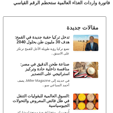
فاتورة واردات الغذاء العالمية ستحطم الرقم القياسي
مقالات جديدة
تدخل تركيا حقبة جديدة في القمح:
هدف 30 مليون طن بحلول 2040
تضع تركيا رؤية طويلة الأجل للقمح ترتكز
على الاستق...
صناعة طحن الدقيق في مصر:
منافسة داخلية حادة وتركيز
استراتيجي على التصدير
في حديثه إلى Miller Magazine، يصف
أحمد السباعي سو...
:السوق العالمية للبقوليات التنقل
في ظل فائض المعروض والتحولات
الجيوسياسية
أُتيحت لي مؤخرًا فرصة ممتعة لمشاركة