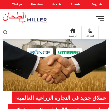
Türkçe
Russian
Arabic
Spanish
English
اشتراك
الرئيسية
عملاق جديد في التجارة الزراعية العالمية: