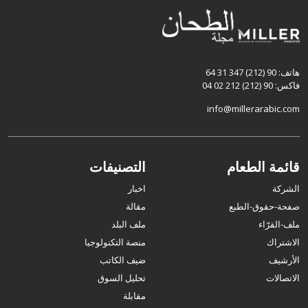
هاتف: 90 (212) 347 31 64
فاكس: 90 (212) 212 02 04
info@millerarabic.com
قائمة الطعام
التصنيفات
الشركة
اخبار
صفحة-حقوق-الطبع
مقالة
ملف-القرّاء
ملف البلد
الاشتراك
منصة التكنولوجيا
الأرشيف
ضيف الكاتب
الاتصالات
تحليل السوق
مقابلة