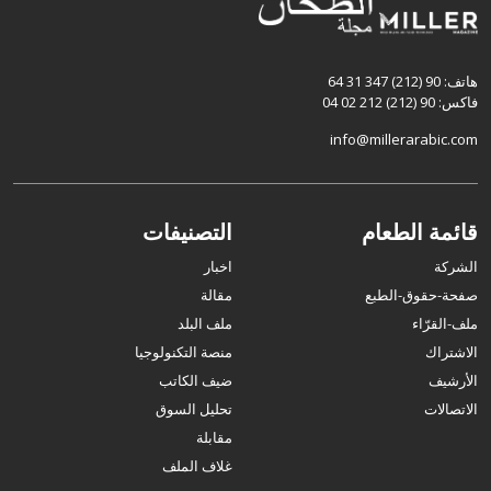
هاتف: 90 (212) 347 31 64
فاكس: 90 (212) 212 02 04
info@millerarabic.com
قائمة الطعام
التصنيفات
الشركة
اخبار
صفحة-حقوق-الطبع
مقالة
ملف-القرّاء
ملف البلد
الاشتراك
منصة التكنولوجيا
الأرشيف
ضيف الكاتب
الاتصالات
تحليل السوق
مقابلة
غلاف الملف