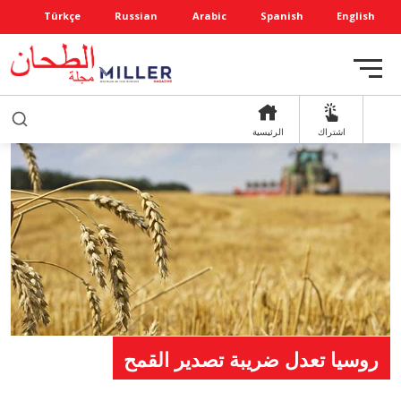
Türkçe
Russian
Arabic
Spanish
English
اشتراك
الرئيسية
روسيا تعدل ضريبة تصدير القمح