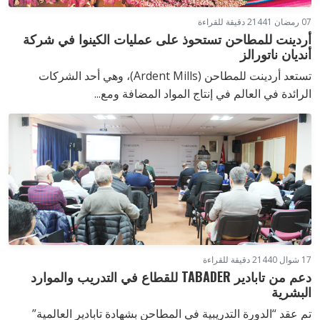
07 رمضان 1441
2 دقيقة للقراءة
أردينت للمطاحن تستحوذ على عمليات الكينوا في شركة
أنديان ناتورالز
تستعد أردينت للمطاحن (Ardent Mills)، وهي أحد الشركات
الرائدة في العالم في إنتاج المواد المضافة ومع...
17 شوال 1440
2 دقيقة للقراءة
دعم من تابادير TABADER للقطاع في التدريب والموارد
البشرية
تم عقد “الدورة التدريبية في المطاحن بشهادة تابادير العالمية”