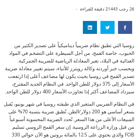
26 رجب 1443
2 دقيقة للقراءة
روسيا التي تطبق نظام ضريبياً ديناميكياً على تصدير الكثير من
الحبوب، خاصة القمح، من أجل السيطرة على التضخم في المواد
الغذائية في البلاد، تغير المعادلة الرياضية للضريبة الجمركية.
وبحسب خبر أوردته وكالة رويترز للأنباء، سيتم تغيير معادلة ضريبة
تصدير القمح في روسيا بحيث يكون لها مضاعف أعلى إذا ارتفعت
الأسعار إلى 375 دولار للطن الواحد. في النظام الجديد المقترح،
سيزداد المضاعف أكثر إذا تجاوزت الأسعار 400 دولار للطن الواحد.
في النظام الضريبي المتغير الذي طبقته روسيا في شهر يونيو، يُقبل
بسعر أساسي هو 200 دولار/الطن. تُطبق ضريبة بنسبة 70% على
المبيعات الأعلى من هذا السعر. تُحدد الضريبة المحسوبة أسبوعياً
من قبل وزارة الزراعة الروسية. إن سعر القمح الروسي تسليم
FOB والذي يحتوي على 12.5 بالمائة بروتين هو الآن حوالي 330