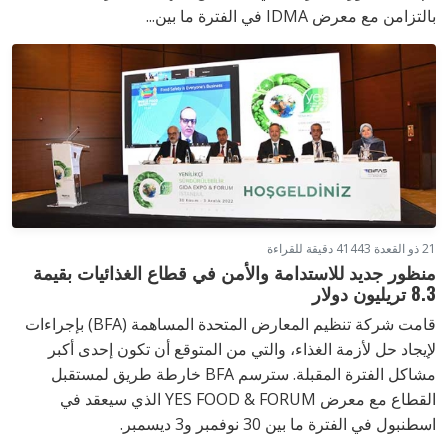
بالتزامن مع معرض IDMA في الفترة ما بين...
21 ذو القعدة 1443
4 دقيقة للقراءة
منظور جديد للاستدامة والأمن في قطاع الغذائيات بقيمة
8.3 تريليون دولار
قامت شركة تنظيم المعارض المتحدة المساهمة (BFA) بإجراءات
لإيجاد حل لأزمة الغذاء، والتي من المتوقع أن تكون إحدى أكبر
مشاكل الفترة المقبلة. سترسم BFA خارطة طريق لمستقبل
القطاع مع معرض YES FOOD & FORUM الذي سيعقد في
اسطنبول في الفترة ما بين 30 نوفمبر و3 ديسمبر.