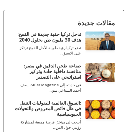
مقالات جديدة
تدخل تركيا حقبة جديدة في القمح:
هدف 30 مليون طن بحلول 2040
تضع تركيا رؤية طويلة الأجل للقمح ترتكز
على الاستق...
صناعة طحن الدقيق في مصر:
منافسة داخلية حادة وتركيز
استراتيجي على التصدير
في حديثه إلى Miller Magazine، يصف
أحمد السباعي سو...
:السوق العالمية للبقوليات التنقل
في ظل فائض المعروض والتحولات
الجيوسياسية
أُتيحت لي مؤخرًا فرصة ممتعة لمشاركة
رؤيتي حول الس...