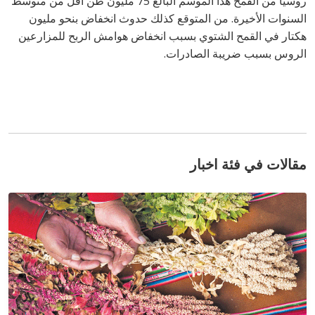
روسيا من القمح هذا الموسم البالغ 75 مليون طن أقل من متوسط
السنوات الأخيرة. من المتوقع كذلك حدوث انخفاض بنحو مليون
هكتار في القمح الشتوي بسبب انخفاض هوامش الربح للمزارعين
الروس بسبب ضريبة الصادرات.
مقالات في فئة اخبار