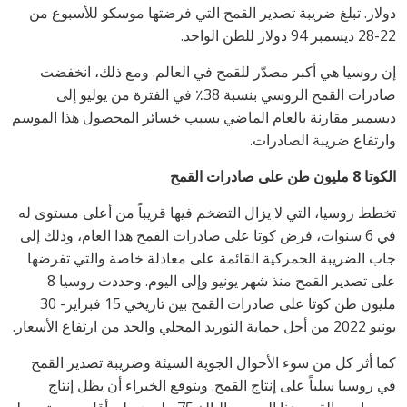
دولار. تبلغ ضريبة تصدير القمح التي فرضتها موسكو للأسبوع من
22-28 ديسمبر 94 دولار للطن الواحد.
إن روسيا هي أكبر مصدّر للقمح في العالم. ومع ذلك، انخفضت
صادرات القمح الروسي بنسبة 38٪ في الفترة من يوليو إلى
ديسمبر مقارنة بالعام الماضي بسبب خسائر المحصول هذا الموسم
وارتفاع ضريبة الصادرات.
الكوتا 8 مليون طن على صادرات القمح
تخطط روسيا، التي لا يزال التضخم فيها قريباً من أعلى مستوى له
في 6 سنوات، فرض كوتا على صادرات القمح هذا العام، وذلك إلى
جاب الضريبة الجمركية القائمة على معادلة خاصة والتي تفرضها
على تصدير القمح منذ شهر يونيو وإلى اليوم. وحددت روسيا 8
مليون طن كوتا على صادرات القمح بين تاريخي 15 فبراير- 30
يونيو 2022 من أجل حماية التوريد المحلي والحد من ارتفاع الأسعار.
كما أثر كل من سوء الأحوال الجوية السيئة وضريبة تصدير القمح
في روسيا سلباً على إنتاج القمح. ويتوقع الخبراء أن يظل إنتاج